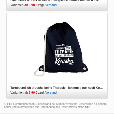
Lätzchen Ich brauche keine Therapie - Ich muss nur nach Korsika
Varianten
ab 9,90 €
zzgl.
Versand
Turnbeutel Ich brauche keine Therapie - Ich muss nur nach Korsika
Varianten
ab 7,90 €
zzgl.
Versand
* Gilt für Lieferungen nach Deutschland bei Standardversand. Lieferzeiten für andere
Länder und Informationen zur Berechnung des Liefertermins siehe
hier
.