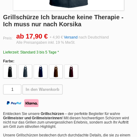
Grillschürze Ich brauche keine Therapie -
Ich muss nur nach Korsika
ab 17,90 €
+ 4,90 €
Versand
nach Deutschland
Preis:
Alle Preisangaben inkl. 19 % MwSt.
Lieferzeit: Standard 3 bis 5 Tage *
Farbe:
In den Warenkorb
Entdecken Sie unsere
Grillschürzen
– der perfekte Begleiter für wahre
Grillmeister und Grillmeisterinnen
! Mit diesen hochwertigen Schürzen wird
nicht nur das Grillen zum unvergesslichen Erlebnis, sondern auch Ihr Auftritt
am Grill zum stilvollen Highlight.
Unsere Grillschürzen bestechen durch durchdachte Details, die sie zu einem