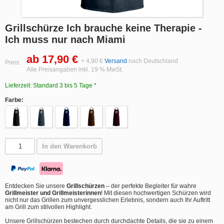
Grillschürze Ich brauche keine Therapie -
Ich muss nur nach Miami
ab 17,90 €
+ 4,90 €
Versand
nach Deutschland
Preis:
Alle Preisangaben inkl. 19 % MwSt.
Lieferzeit: Standard 3 bis 5 Tage *
Farbe:
In den Warenkorb
Entdecken Sie unsere
Grillschürzen
– der perfekte Begleiter für wahre
Grillmeister und Grillmeisterinnen
! Mit diesen hochwertigen Schürzen wird
nicht nur das Grillen zum unvergesslichen Erlebnis, sondern auch Ihr Auftritt
am Grill zum stilvollen Highlight.
Unsere Grillschürzen bestechen durch durchdachte Details, die sie zu einem