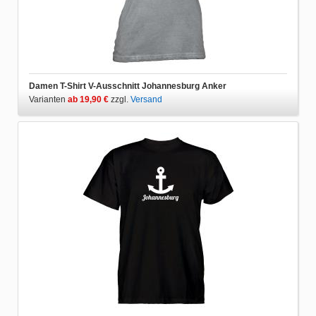
Damen T-Shirt V-Ausschnitt Johannesburg Anker
Varianten
ab 19,90 €
zzgl.
Versand