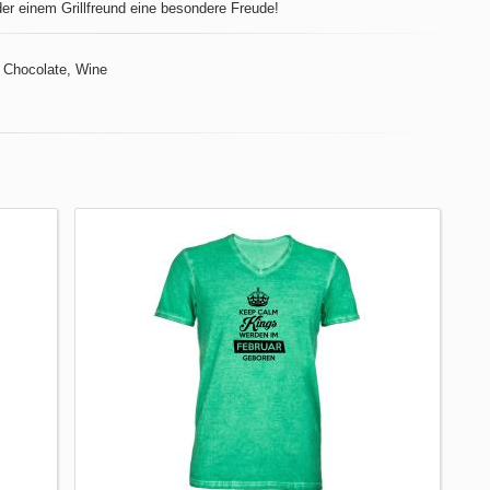
der einem Grillfreund eine besondere Freude!
 Chocolate, Wine