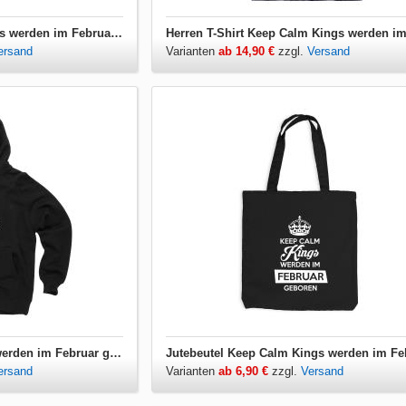
Babybody Keep Calm Kings werden im Februar geboren
ersand
Varianten
ab 14,90 €
zzgl.
Versand
Hoodie Keep Calm Kings werden im Februar geboren
ersand
Varianten
ab 6,90 €
zzgl.
Versand