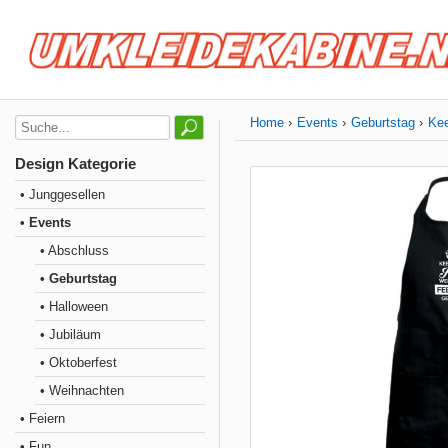
Home
Events
Geburtstag
Kee
Design Kategorie
• Junggesellen
• Events
• Abschluss
• Geburtstag
• Halloween
• Jubiläum
• Oktoberfest
• Weihnachten
• Feiern
• Fun