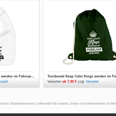
Lätzchen Keep Calm Kings werden im Februar geboren
rsand
Varianten
ab 7,90 €
zzgl.
Versand
land bei Standardversand. Lieferzeiten für andere Länder und Informationen zur B