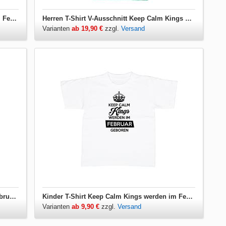
Herren T-Shirt Keep Calm Kings werden im Februar geboren
Herren T-Shirt V-Ausschnitt Keep Calm Kings werden im Februar geboren
Varianten
ab 19,90 €
zzgl.
Versand
Jutebeutel Keep Calm Kings werden im Februar geboren
Kinder T-Shirt Keep Calm Kings werden im Februar geboren
Varianten
ab 9,90 €
zzgl.
Versand