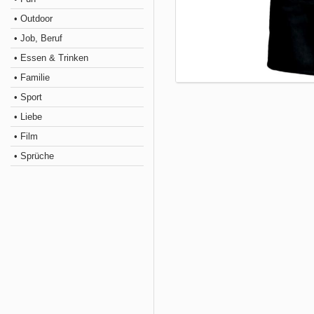
• Outdoor
• Job, Beruf
• Essen & Trinken
• Familie
• Sport
• Liebe
• Film
• Sprüche