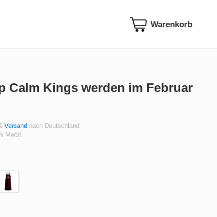
ep Calm Kings werden im Februar
 €
Versand
nach Deutschland
 % MwSt.