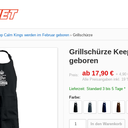
p Calm Kings werden im Februar geboren
Grillschürze
Grillschürze Ke
geboren
ab 17,90 €
+ 4,90
Preis:
Alle Preisangaben inkl. 19
Lieferzeit: Standard 3 bis 5 Tage *
Farbe:
In den Warenkorb