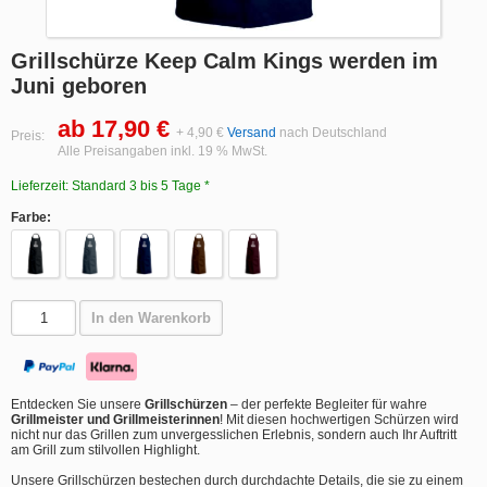
Grillschürze Keep Calm Kings werden im
Juni geboren
ab 17,90 €
+ 4,90 €
Versand
nach Deutschland
Preis:
Alle Preisangaben inkl. 19 % MwSt.
Lieferzeit: Standard 3 bis 5 Tage *
Farbe:
In den Warenkorb
Entdecken Sie unsere
Grillschürzen
– der perfekte Begleiter für wahre
Grillmeister und Grillmeisterinnen
! Mit diesen hochwertigen Schürzen wird
nicht nur das Grillen zum unvergesslichen Erlebnis, sondern auch Ihr Auftritt
am Grill zum stilvollen Highlight.
Unsere Grillschürzen bestechen durch durchdachte Details, die sie zu einem