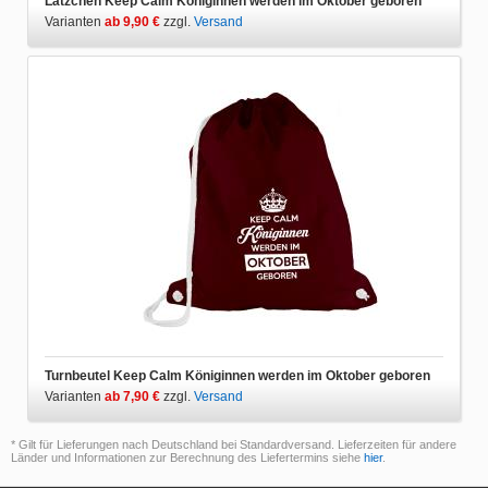
Lätzchen Keep Calm Königinnen werden im Oktober geboren
Varianten
ab 9,90 €
zzgl.
Versand
Turnbeutel Keep Calm Königinnen werden im Oktober geboren
Varianten
ab 7,90 €
zzgl.
Versand
* Gilt für Lieferungen nach Deutschland bei Standardversand. Lieferzeiten für andere
Länder und Informationen zur Berechnung des Liefertermins siehe
hier
.