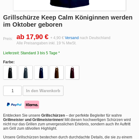
Grillschürze Keep Calm Königinnen werden
im Oktober geboren
ab 17,90 €
+ 4,90 €
Versand
nach Deutschland
Preis:
Alle Preisangaben inkl. 19 % MwSt.
Lieferzeit: Standard 3 bis 5 Tage *
Farbe:
In den Warenkorb
Entdecken Sie unsere
Grillschürzen
– der perfekte Begleiter für wahre
Grillmeister und Grillmeisterinnen
! Mit diesen hochwertigen Schürzen wird
nicht nur das Grillen zum unvergesslichen Erlebnis, sondern auch Ihr Auftritt
am Grill zum stilvollen Highlight.
Unsere Grillschürzen bestechen durch durchdachte Details, die sie zu einem