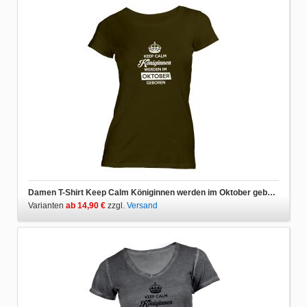
Damen T-Shirt Keep Calm Königinnen werden im Oktober geboren
Varianten
ab 14,90 €
zzgl.
Versand