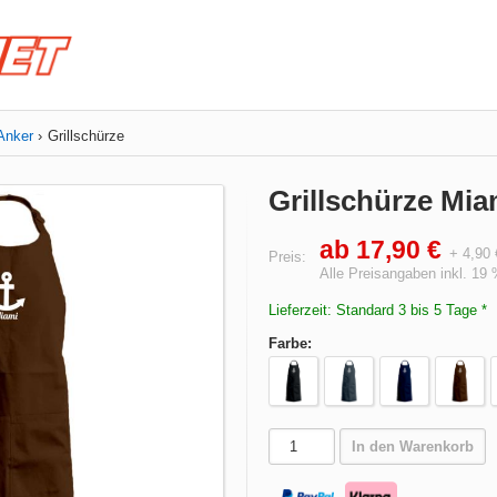
Anker
Grillschürze
Grillschürze Mia
ab 17,90 €
+ 4,90
Preis:
Alle Preisangaben inkl. 19
Lieferzeit: Standard 3 bis 5 Tage *
Farbe:
In den Warenkorb