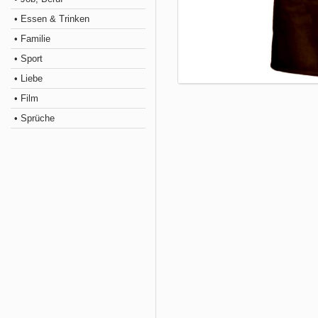
• Essen & Trinken
• Familie
• Sport
• Liebe
• Film
• Sprüche