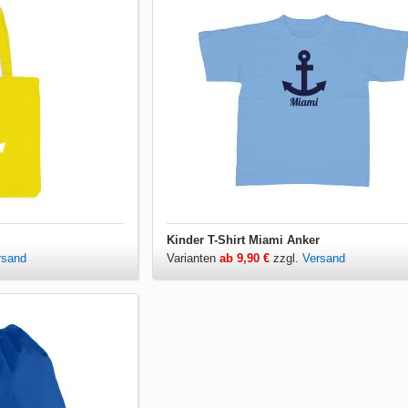
Kinder T-Shirt Miami Anker
rsand
Varianten
ab 9,90 €
zzgl.
Versand