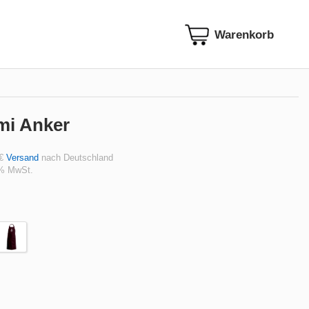
mi Anker
 €
Versand
nach Deutschland
 % MwSt.