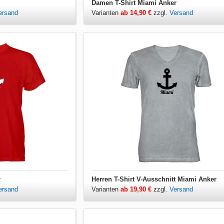
Damen T-Shirt Miami Anker
ersand
Varianten
ab 14,90 €
zzgl.
Versand
r
Herren T-Shirt V-Ausschnitt Miami Anker
ersand
Varianten
ab 19,90 €
zzgl.
Versand