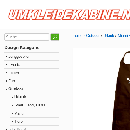
Home
Outdoor
Urlaub
Miami 
Design Kategorie
• Junggesellen
• Events
• Feiern
• Fun
• Outdoor
• Urlaub
• Stadt, Land, Fluss
• Maritim
• Tiere
• Job, Beruf