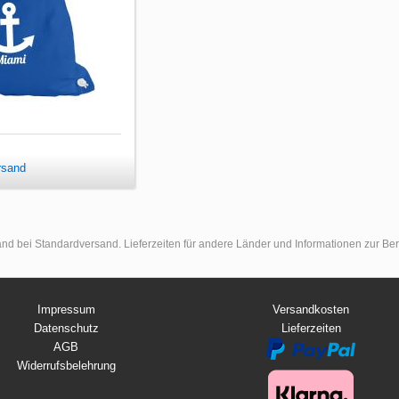
rsand
land bei Standardversand. Lieferzeiten für andere Länder und Informationen zur B
Impressum
Versandkosten
Datenschutz
Lieferzeiten
AGB
Widerrufsbelehrung