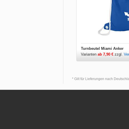
Turnbeutel Miami Anker
Varianten
ab 7,90 €
zzgl.
Ve
* Gilt für Lieferungen nach Deutsch