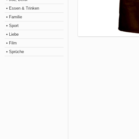
• Essen & Trinken
• Familie
• Sport
• Liebe
• Film
• Sprüche