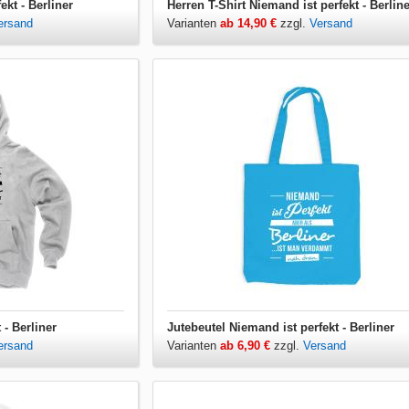
kt - Berliner
Herren T-Shirt Niemand ist perfekt - Berline
ersand
Varianten
ab 14,90 €
zzgl.
Versand
 - Berliner
Jutebeutel Niemand ist perfekt - Berliner
ersand
Varianten
ab 6,90 €
zzgl.
Versand