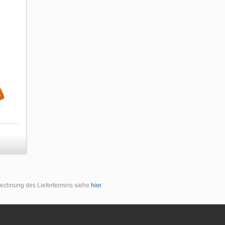
erechnung des Liefertermins siehe
hier
.