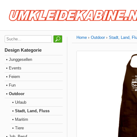
Home
Outdoor
Stadt, Land, Fl
Design Kategorie
• Junggesellen
• Events
• Feiern
• Fun
• Outdoor
• Urlaub
• Stadt, Land, Fluss
• Maritim
• Tiere
• Job, Beruf