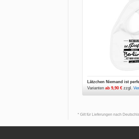
Lätzchen Niemand ist perfek
Varianten
ab 9,90 €
zzgl.
Ve
* Gilt für Lieferungen nach Deutsch