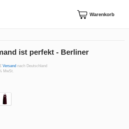
and ist perfekt - Berliner
 €
Versand
nach Deutschland
 % MwSt.