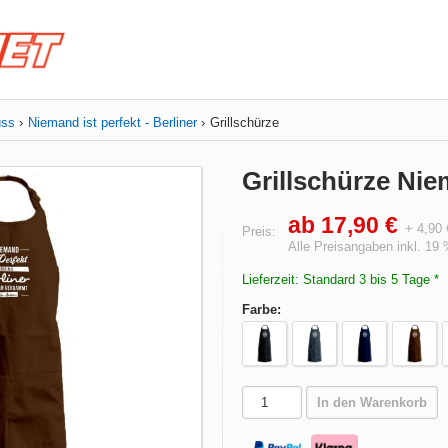
uss
Niemand ist perfekt - Berliner
Grillschürze
Grillschürze Niem
ab 17,90 €
+ 4,90
Preis:
Alle Preisangaben inkl. 19
Lieferzeit: Standard 3 bis 5 Tage *
Farbe:
In den Warenkorb