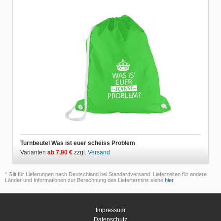
Turnbeutel Was ist euer scheiss Problem
Varianten
ab 7,90 €
zzgl.
Versand
* Gilt für Lieferungen nach Deutschland bei Standardversand. Lieferzeiten für andere
Länder und Informationen zur Berechnung des Liefertermins siehe
hier
.
Impressum
Datenschutz