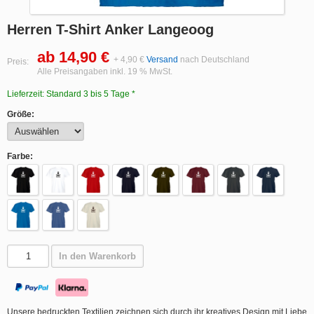
Herren T-Shirt Anker Langeoog
ab 14,90 €
+ 4,90 €
Versand
nach Deutschland
Preis:
Alle Preisangaben inkl. 19 % MwSt.
Lieferzeit: Standard 3 bis 5 Tage *
Größe:
Farbe:
In den Warenkorb
Unsere bedruckten Textilien zeichnen sich durch ihr kreatives Design mit Liebe