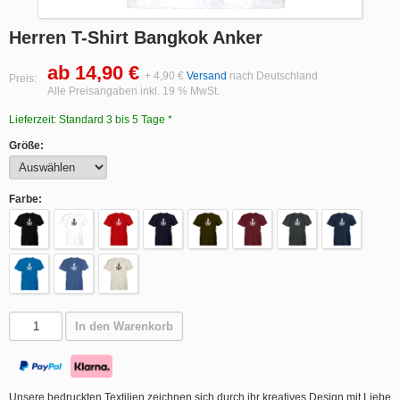
Herren T-Shirt Bangkok Anker
ab 14,90 €
+ 4,90 €
Versand
nach Deutschland
Preis:
Alle Preisangaben inkl. 19 % MwSt.
Lieferzeit: Standard 3 bis 5 Tage *
Größe:
Farbe:
In den Warenkorb
Unsere bedruckten Textilien zeichnen sich durch ihr kreatives Design mit Liebe