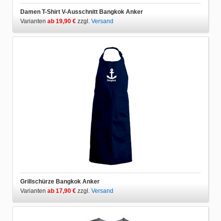
Damen T-Shirt V-Ausschnitt Bangkok Anker
Varianten
ab 19,90 €
zzgl.
Versand
Grillschürze Bangkok Anker
Varianten
ab 17,90 €
zzgl.
Versand