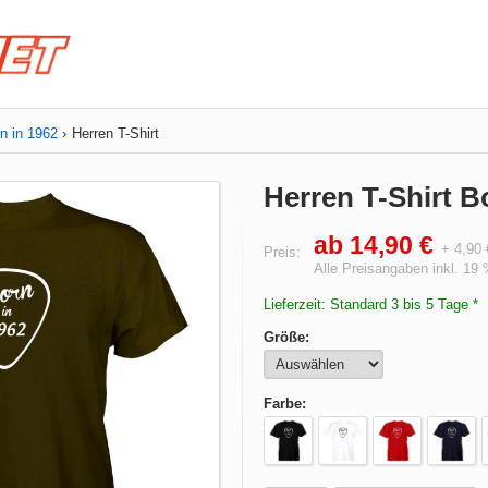
n in 1962
Herren T-Shirt
Herren T-Shirt B
ab 14,90 €
+ 4,90
Preis:
Alle Preisangaben inkl. 19
Lieferzeit: Standard 3 bis 5 Tage *
Größe:
Farbe: