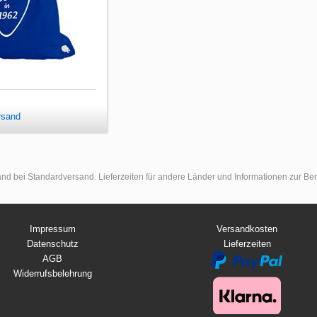
rsand
land bei Standardversand. Lieferzeiten für andere Länder und Informationen zur B
Impressum
Versandkosten
Datenschutz
Lieferzeiten
AGB
Widerrufsbelehrung