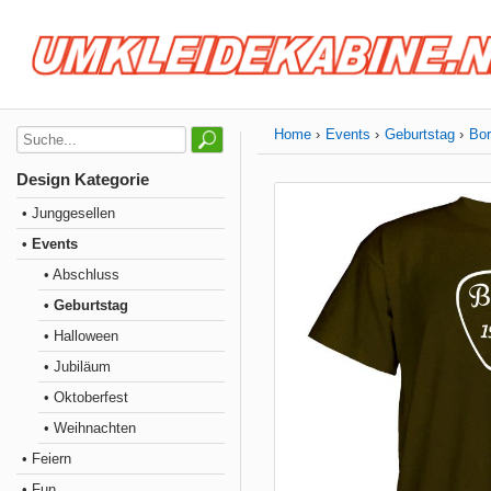
Home
Events
Geburtstag
Bor
Design Kategorie
• Junggesellen
• Events
• Abschluss
• Geburtstag
• Halloween
• Jubiläum
• Oktoberfest
• Weihnachten
• Feiern
• Fun