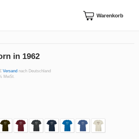
orn in 1962
 €
Versand
nach Deutschland
 % MwSt.