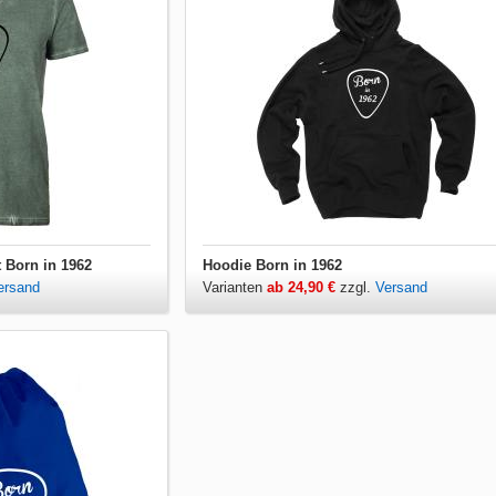
t Born in 1962
Hoodie Born in 1962
ersand
Varianten
ab 24,90 €
zzgl.
Versand