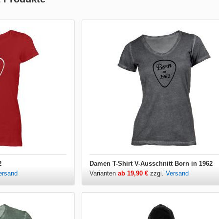
2
Damen T-Shirt V-Ausschnitt Born in 1962
ersand
Varianten
ab 19,90 €
zzgl.
Versand