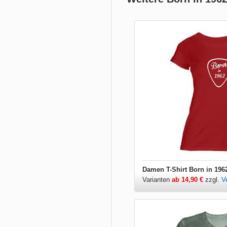
Damen T-Shirt Born in 196
Varianten
ab 14,90 €
zzgl.
V