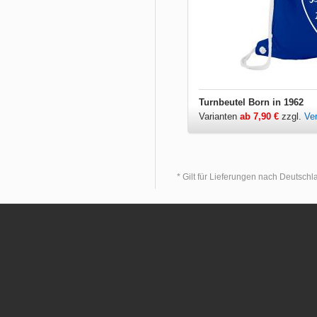
Turnbeutel Born in 1962
Varianten
ab 7,90 €
zzgl.
Ve
* Gilt für Lieferungen nach Deutsch