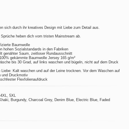
n sich durch ihr kreatives Design mit Liebe zum Detail aus.
 Sprüche heben dich vom tristen Mainstream ab.
izierte Baumwolle
hohen Sozialstandards in den Fabriken
t genähter Saum, zeitloser Rundausschnitt
 100% gekämmte Baumwolle Jersey 165 g/m²
sche bis 30 Grad, auf links waschen und bügeln, nicht auf dem Druck
 Liebe: Kalt waschen und auf der Leine trocknen. Vor dem Waschen auf
n und Druckmotiv
aschfester Flexfolienaufdruck
 4XL, 5XL
Khaki, Burgundy, Charcoal Grey, Denim Blue, Electric Blue, Faded