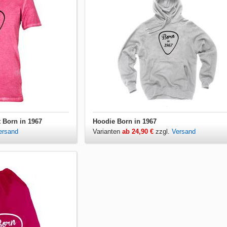
t Born in 1967
Hoodie Born in 1967
ersand
Varianten
ab 24,90 €
zzgl.
Versand