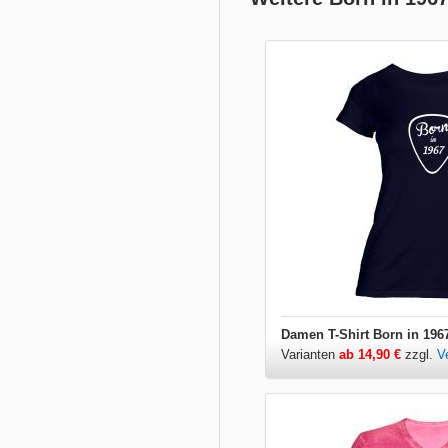
Damen T-Shirt Born in 196
Varianten
ab 14,90 €
zzgl.
V