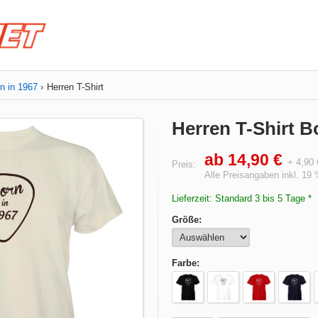
n in 1967
Herren T-Shirt
Herren T-Shirt B
ab 14,90 €
+ 4,90
Preis:
Alle Preisangaben inkl. 19
Lieferzeit: Standard 3 bis 5 Tage *
Größe:
Farbe: