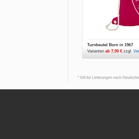
Turnbeutel Born in 1967
Varianten
ab 7,90 €
zzgl.
Ve
* Gilt für Lieferungen nach Deutsch