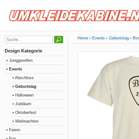
Home
Events
Geburtstag
Bor
Design Kategorie
• Junggesellen
• Events
• Abschluss
• Geburtstag
• Halloween
• Jubiläum
• Oktoberfest
• Weihnachten
• Feiern
• Fun