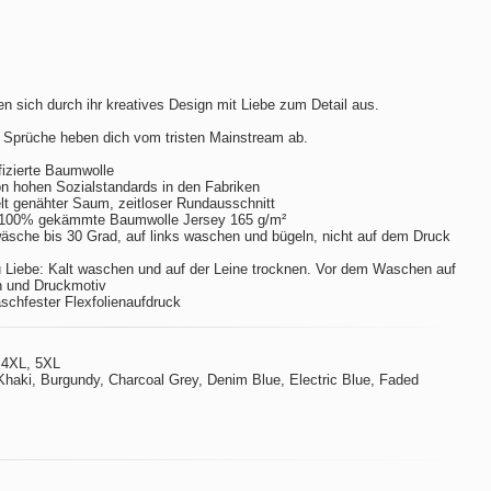
n sich durch ihr kreatives Design mit Liebe zum Detail aus.
 Sprüche heben dich vom tristen Mainstream ab.
izierte Baumwolle
hohen Sozialstandards in den Fabriken
t genähter Saum, zeitloser Rundausschnitt
 100% gekämmte Baumwolle Jersey 165 g/m²
sche bis 30 Grad, auf links waschen und bügeln, nicht auf dem Druck
 Liebe: Kalt waschen und auf der Leine trocknen. Vor dem Waschen auf
n und Druckmotiv
aschfester Flexfolienaufdruck
 4XL, 5XL
Khaki, Burgundy, Charcoal Grey, Denim Blue, Electric Blue, Faded