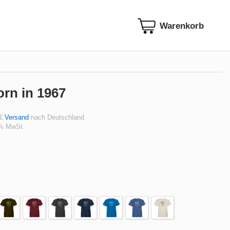
orn in 1967
 €
Versand
nach Deutschland
 % MwSt.