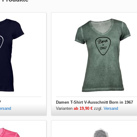
7
Damen T-Shirt V-Ausschnitt Born in 1967
ersand
Varianten
ab 19,90 €
zzgl.
Versand