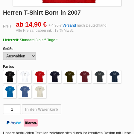
Herren T-Shirt Born in 2007
ab 14,90 €
+ 4,90 €
Versand
nach Deutschland
Preis:
Alle Preisangaben inkl. 19 % MwSt.
Lieferzeit: Standard 3 bis 5 Tage *
Größe:
Farbe:
In den Warenkorb
Unsere bedruckten Textilien zeichnen sich durch ihr kreatives Design mit Liebe