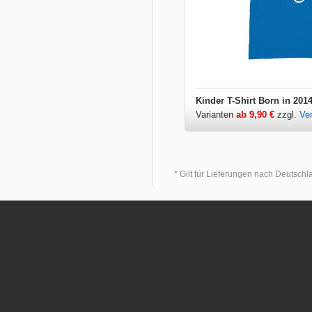
Kinder T-Shirt Born in 201
Varianten
ab 9,90 €
zzgl.
Ve
* Gilt für Lieferungen nach Deutsch