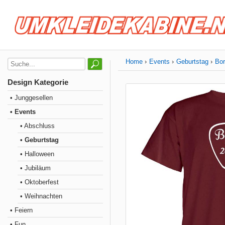
Home
Events
Geburtstag
Bor
Design Kategorie
• Junggesellen
• Events
• Abschluss
• Geburtstag
• Halloween
• Jubiläum
• Oktoberfest
• Weihnachten
• Feiern
• Fun