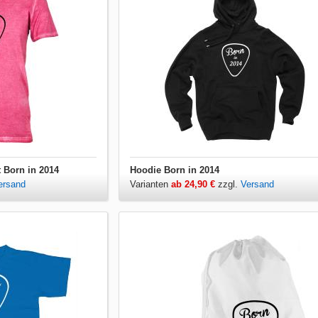
t Born in 2014
Hoodie Born in 2014
ersand
Varianten
ab 24,90 €
zzgl.
Versand