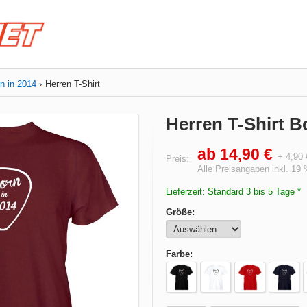
n in 2014
Herren T-Shirt
Herren T-Shirt B
ab 14,90 €
+ 4,90
Preis:
Alle Preisangaben inkl. 19
Lieferzeit: Standard 3 bis 5 Tage *
Größe:
Farbe: