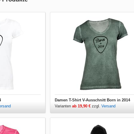
4
Damen T-Shirt V-Ausschnitt Born in 2014
ersand
Varianten
ab 19,90 €
zzgl.
Versand