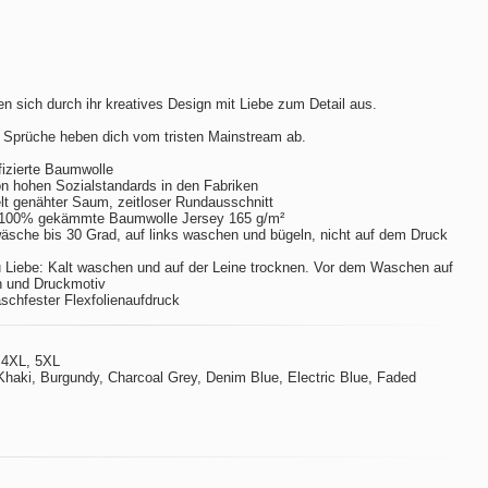
n sich durch ihr kreatives Design mit Liebe zum Detail aus.
 Sprüche heben dich vom tristen Mainstream ab.
izierte Baumwolle
hohen Sozialstandards in den Fabriken
t genähter Saum, zeitloser Rundausschnitt
 100% gekämmte Baumwolle Jersey 165 g/m²
sche bis 30 Grad, auf links waschen und bügeln, nicht auf dem Druck
 Liebe: Kalt waschen und auf der Leine trocknen. Vor dem Waschen auf
n und Druckmotiv
aschfester Flexfolienaufdruck
 4XL, 5XL
Khaki, Burgundy, Charcoal Grey, Denim Blue, Electric Blue, Faded