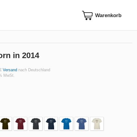
orn in 2014
 €
Versand
nach Deutschland
 % MwSt.