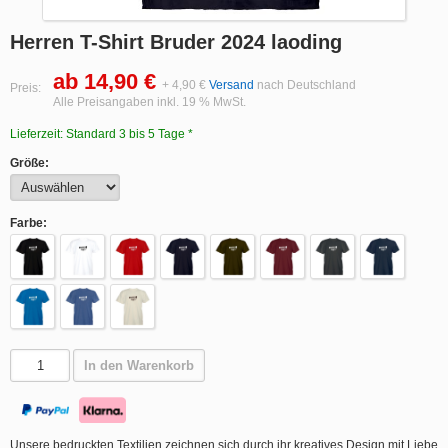
Herren T-Shirt Bruder 2024 laoding
ab 14,90 €
+ 4,90 €
Versand
nach Deutschland
Preis:
Alle Preisangaben inkl. 19 % MwSt.
Lieferzeit: Standard 3 bis 5 Tage *
Größe:
Farbe:
In den Warenkorb
Unsere bedruckten Textilien zeichnen sich durch ihr kreatives Design mit Liebe