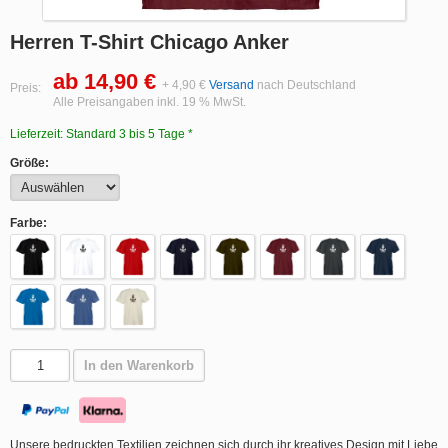
Herren T-Shirt Chicago Anker
ab 14,90 €
+ 4,90 €
Versand
nach Deutschland
Preis:
Alle Preisangaben inkl. 19 % MwSt.
Lieferzeit: Standard 3 bis 5 Tage *
Größe:
Farbe:
In den Warenkorb
Unsere bedruckten Textilien zeichnen sich durch ihr kreatives Design mit Liebe