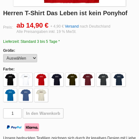
Herren T-Shirt Das Leben ist kein Ponyhof
ab 14,90 €
+ 4,90 €
Versand
nach Deutschland
Preis:
Alle Preisangaben inkl. 19 % MwSt.
Lieferzeit: Standard 3 bis 5 Tage *
Größe:
Farbe:
In den Warenkorb
Unsere bedruckten Textilien zeichnen sich durch ihr kreatives Design mit Liebe