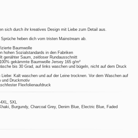
n sich durch ihr kreatives Design mit Liebe zum Detail aus.
 Sprüche heben dich vom tristen Mainstream ab.
izierte Baumwolle
hohen Sozialstandards in den Fabriken
t genähter Saum, zeitloser Rundausschnitt
 100% gekämmte Baumwolle Jersey 165 g/m²
sche bis 30 Grad, auf links waschen und bügeln, nicht auf dem Druck
 Liebe: Kalt waschen und auf der Leine trocknen. Vor dem Waschen auf
n und Druckmotiv
aschfester Flexfolienaufdruck
 4XL, 5XL
Khaki, Burgundy, Charcoal Grey, Denim Blue, Electric Blue, Faded