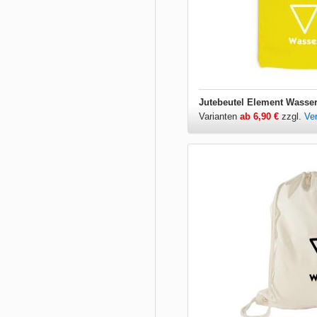
Jutebeutel Element Wasse
Varianten
ab 6,90 €
zzgl.
Ve