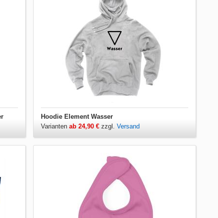
er
Hoodie Element Wasser
Varianten
ab 24,90 €
zzgl.
Versand