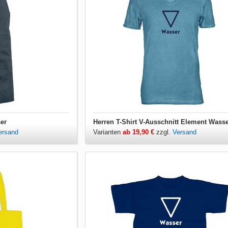
er
Herren T-Shirt V-Ausschnitt Element Wass
ersand
Varianten
ab 19,90 €
zzgl.
Versand