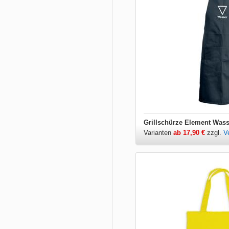
Grillschürze Element Wass
Varianten
ab 17,90 €
zzgl.
V