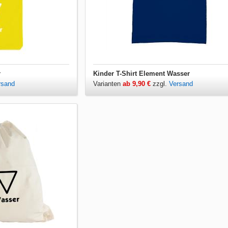
r
Kinder T-Shirt Element Wasser
rsand
Varianten
ab 9,90 €
zzgl.
Versand