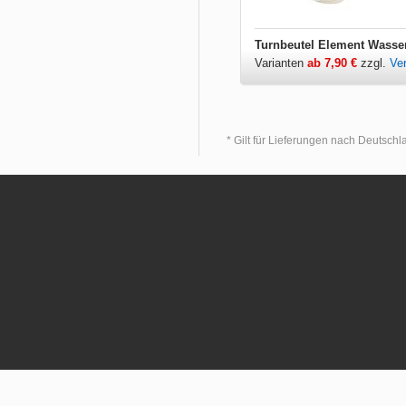
Turnbeutel Element Wasse
Varianten
ab 7,90 €
zzgl.
Ve
* Gilt für Lieferungen nach Deutsch