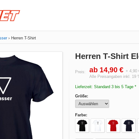
sser
Herren T-Shirt
Herren T-Shirt 
ab 14,90 €
+ 4,90
Preis:
Alle Preisangaben inkl. 19
Lieferzeit: Standard 3 bis 5 Tage *
Größe:
Farbe: