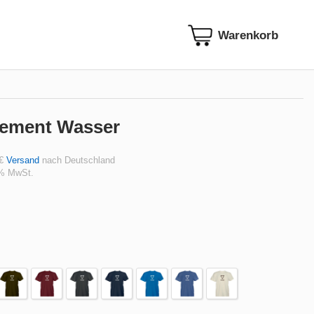
Element Wasser
 €
Versand
nach Deutschland
 % MwSt.