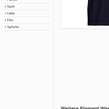
• Sport
• Liebe
• Film
• Sprüche
Weitere Element Wa