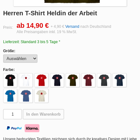
Herren T-Shirt Heldin der Arbeit
ab 14,90 €
+ 4,90 €
Versand
nach Deutschland
Preis:
Alle Preisangaben inkl. 19 % MwSt.
Lieferzeit: Standard 3 bis 5 Tage *
Größe:
Farbe:
In den Warenkorb
Unsere bedruckten Textilien zeichnen sich durch ihr kreatives Design mit Liebe