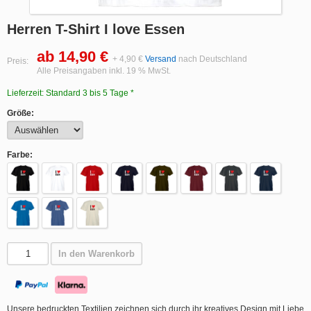
Herren T-Shirt I love Essen
ab 14,90 €
+ 4,90 €
Versand
nach Deutschland
Preis:
Alle Preisangaben inkl. 19 % MwSt.
Lieferzeit: Standard 3 bis 5 Tage *
Größe:
Farbe:
In den Warenkorb
Unsere bedruckten Textilien zeichnen sich durch ihr kreatives Design mit Liebe