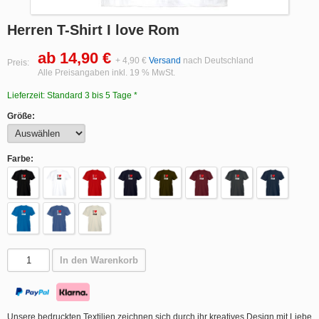
Herren T-Shirt I love Rom
ab 14,90 €
+ 4,90 €
Versand
nach Deutschland
Preis:
Alle Preisangaben inkl. 19 % MwSt.
Lieferzeit: Standard 3 bis 5 Tage *
Größe:
Farbe:
In den Warenkorb
Unsere bedruckten Textilien zeichnen sich durch ihr kreatives Design mit Liebe