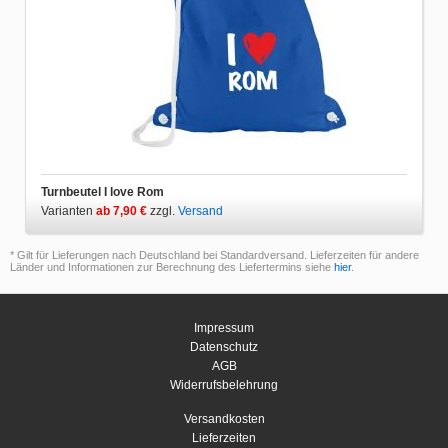
Turnbeutel I love Rom
Varianten
ab 7,90 €
zzgl.
Versand
* Gilt für Lieferungen nach Deutschland bei Standardversand. Lieferzeiten für andere
Länder und Informationen zur Berechnung des Liefertermins siehe
hier
.
Impressum
Datenschutz
AGB
Widerrufsbelehrung
Versandkosten
Lieferzeiten