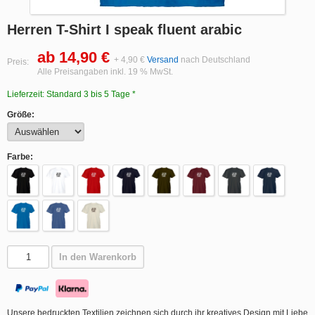
Herren T-Shirt I speak fluent arabic
ab 14,90 €
+ 4,90 €
Versand
nach Deutschland
Preis:
Alle Preisangaben inkl. 19 % MwSt.
Lieferzeit: Standard 3 bis 5 Tage *
Größe:
Farbe:
In den Warenkorb
Unsere bedruckten Textilien zeichnen sich durch ihr kreatives Design mit Liebe