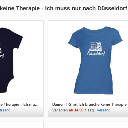
 keine Therapie - Ich muss nur nach Düsseldorf
Babybody Ich brauche keine Therapie - Ich muss nur nach Düsseldorf
ersand
Varianten
ab 14,90 €
zzgl.
Versand