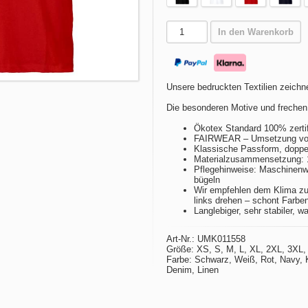
In den Warenkorb
Unsere bedruckten Textilien zeichne
Die besonderen Motive und frechen
Ökotex Standard 100% zertif
FAIRWEAR – Umsetzung von 
Klassische Passform, doppel
Materialzusammensetzung:
Pflegehinweise: Maschinenwä
bügeln
Wir empfehlen dem Klima zu
links drehen – schont Farbe
Langlebiger, sehr stabiler, w
Art-Nr.: UMK011558
Größe: XS, S, M, L, XL, 2XL, 3XL,
Farbe: Schwarz, Weiß, Rot, Navy, 
Denim, Linen