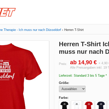
ne Therapie - Ich muss nur nach Düsseldorf
Herren T-Shirt
Herren T-Shirt I
muss nur nach D
ab 14,90 €
+ 4,90
Preis:
Alle Preisangaben inkl. 19
Lieferzeit: Standard 3 bis 5 Tage *
Größe:
Farbe: