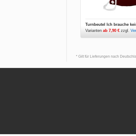
Varianten
ab 7,90 €
zzgl.
Ve
* Gilt für Lieferungen nach Deutsch