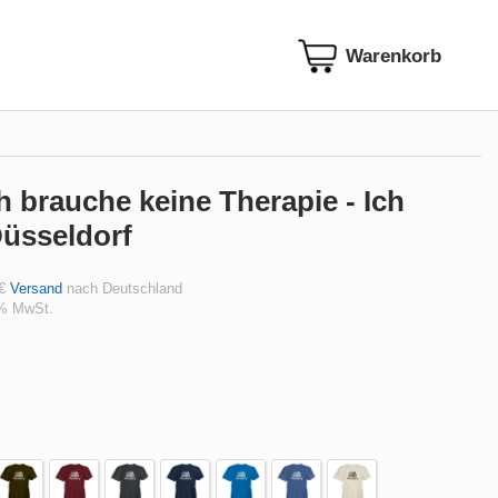
ch brauche keine Therapie - Ich
üsseldorf
 €
Versand
nach Deutschland
 % MwSt.