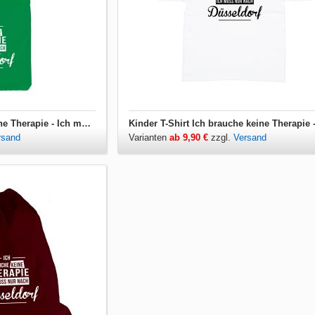
Jutebeutel Ich brauche keine Therapie - Ich muss nur nach Düsseldorf
rsand
Varianten
ab 9,90 €
zzgl.
Versand