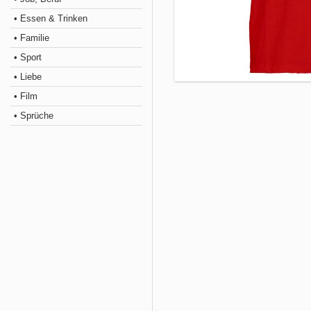
• Essen & Trinken
• Familie
• Sport
• Liebe
• Film
• Sprüche