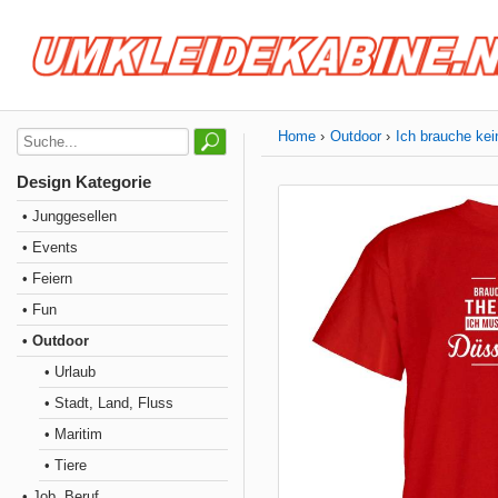
Home
Outdoor
Ich brauche kei
Design Kategorie
• Junggesellen
• Events
• Feiern
• Fun
• Outdoor
• Urlaub
• Stadt, Land, Fluss
• Maritim
• Tiere
• Job, Beruf