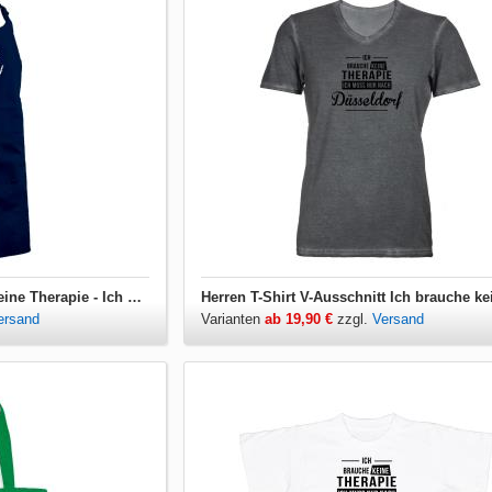
Grillschürze Ich brauche keine Therapie - Ich muss nur nach Düsseldorf
ersand
Varianten
ab 19,90 €
zzgl.
Versand