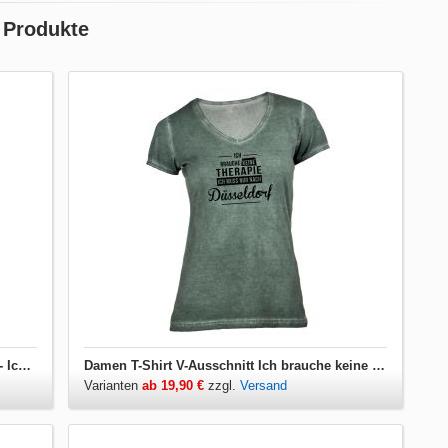
 Produkte
Damen T-Shirt Ich brauche keine Therapie - Ich muss nur nach Düsseldorf
Damen T-Shirt V-Ausschnitt Ich brauche keine Therapie - Ich muss nur nach Düsseldorf
Varianten
ab 19,90 €
zzgl.
Versand