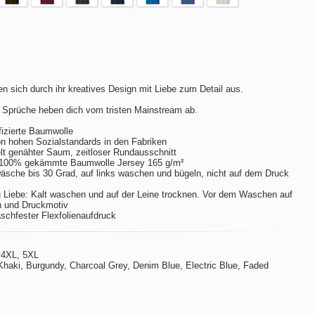
n sich durch ihr kreatives Design mit Liebe zum Detail aus.
 Sprüche heben dich vom tristen Mainstream ab.
izierte Baumwolle
hohen Sozialstandards in den Fabriken
t genähter Saum, zeitloser Rundausschnitt
 100% gekämmte Baumwolle Jersey 165 g/m²
sche bis 30 Grad, auf links waschen und bügeln, nicht auf dem Druck
 Liebe: Kalt waschen und auf der Leine trocknen. Vor dem Waschen auf
n und Druckmotiv
aschfester Flexfolienaufdruck
 4XL, 5XL
Khaki, Burgundy, Charcoal Grey, Denim Blue, Electric Blue, Faded