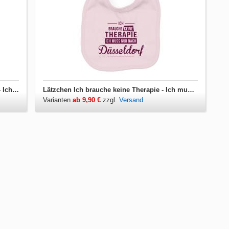
Kinder T-Shirt Ich brauche keine Therapie - Ich muss nur nach Düsseldorf
Lätzchen Ich brauche keine Therapie - Ich muss nur nach Düsseldorf
Varianten
ab 9,90 €
zzgl.
Versand