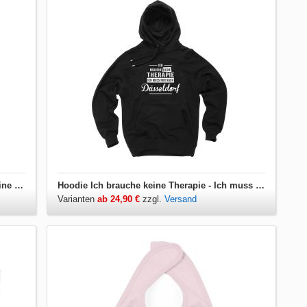
Herren T-Shirt V-Ausschnitt Ich brauche keine Therapie - Ich muss nur nach Düsseldorf
Hoodie Ich brauche keine Therapie - Ich muss nur nach Düsseldorf
Varianten
ab 24,90 €
zzgl.
Versand