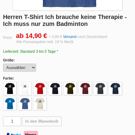
Herren T-Shirt Ich brauche keine Therapie -
Ich muss nur zum Badminton
ab 14,90 €
+ 4,90 €
Versand
nach Deutschland
Preis:
Alle Preisangaben inkl. 19 % MwSt.
Lieferzeit: Standard 3 bis 5 Tage *
Größe:
Farbe:
In den Warenkorb