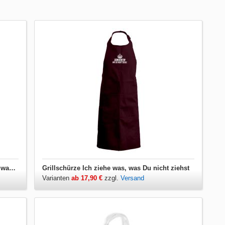
Damen T-Shirt V-Ausschnitt Ich ziehe was, was Du nicht ziehst
Grillschürze Ich ziehe was, was Du nicht ziehst
Varianten
ab 17,90 €
zzgl.
Versand