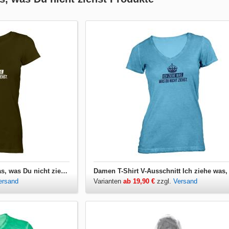
Damen T-Shirt Ich ziehe was, was Du nicht ziehst
ersand
Varianten
ab 19,90 €
zzgl.
Versand