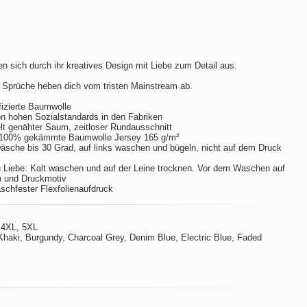
n sich durch ihr kreatives Design mit Liebe zum Detail aus.
 Sprüche heben dich vom tristen Mainstream ab.
izierte Baumwolle
hohen Sozialstandards in den Fabriken
t genähter Saum, zeitloser Rundausschnitt
 100% gekämmte Baumwolle Jersey 165 g/m²
sche bis 30 Grad, auf links waschen und bügeln, nicht auf dem Druck
 Liebe: Kalt waschen und auf der Leine trocknen. Vor dem Waschen auf
n und Druckmotiv
aschfester Flexfolienaufdruck
 4XL, 5XL
Khaki, Burgundy, Charcoal Grey, Denim Blue, Electric Blue, Faded