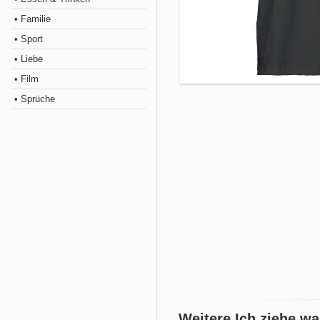
• Familie
• Sport
• Liebe
• Film
• Sprüche
Weitere Ich ziehe wa