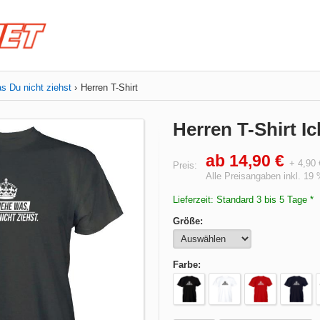
s Du nicht ziehst
Herren T-Shirt
Herren T-Shirt I
ab 14,90 €
+ 4,90
Preis:
Alle Preisangaben inkl. 19
Lieferzeit: Standard 3 bis 5 Tage *
Größe:
Farbe: