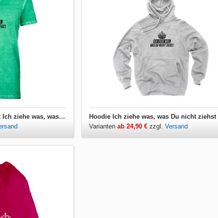
Herren T-Shirt V-Ausschnitt Ich ziehe was, was Du nicht ziehst
Hoodie Ich ziehe was, was Du nicht ziehst
ersand
Varianten
ab 24,90 €
zzgl.
Versand