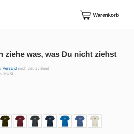
ch ziehe was, was Du nicht ziehst
 €
Versand
nach Deutschland
 % MwSt.