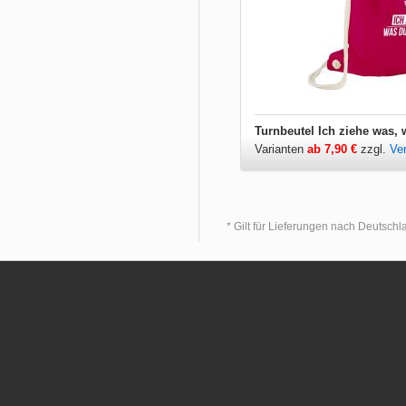
Turnbeutel Ich ziehe was, 
Varianten
ab 7,90 €
zzgl.
Ve
* Gilt für Lieferungen nach Deutsch