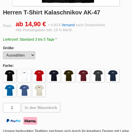
Herren T-Shirt Kalaschnikov AK-47
ab 14,90 €
+ 4,90 €
Versand
nach Deutschland
Preis:
Alle Preisangaben inkl. 19 % MwSt.
Lieferzeit: Standard 3 bis 5 Tage *
Größe:
Farbe:
In den Warenkorb
Unsere bedruckten Textilien zeichnen sich durch ihr kreatives Design mit Liebe