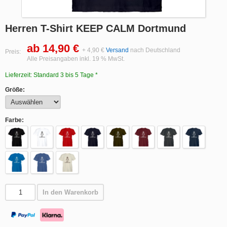
Herren T-Shirt KEEP CALM Dortmund
ab 14,90 €
+ 4,90 €
Versand
nach Deutschland
Preis:
Alle Preisangaben inkl. 19 % MwSt.
Lieferzeit: Standard 3 bis 5 Tage *
Größe:
Farbe:
In den Warenkorb