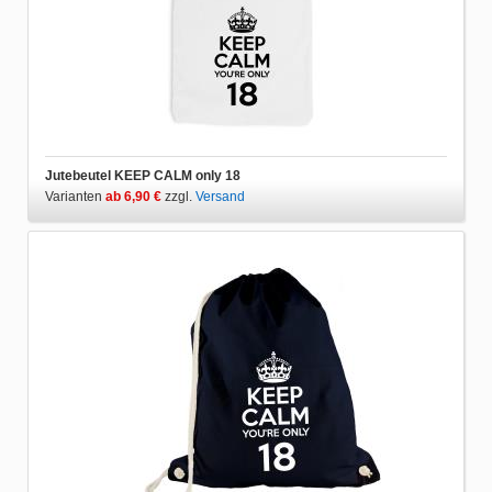
Jutebeutel KEEP CALM only 18
Varianten
ab 6,90 €
zzgl.
Versand