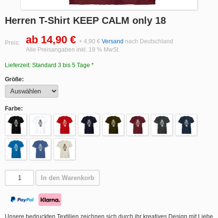
Herren T-Shirt KEEP CALM only 18
ab 14,90 €
+ 4,90 €
Versand
nach Deutschland
Preis:
Alle Preisangaben inkl. 19 % MwSt.
Lieferzeit: Standard 3 bis 5 Tage *
Größe:
Farbe:
In den Warenkorb
Unsere bedruckten Textilien zeichnen sich durch ihr kreatives Design mit Liebe