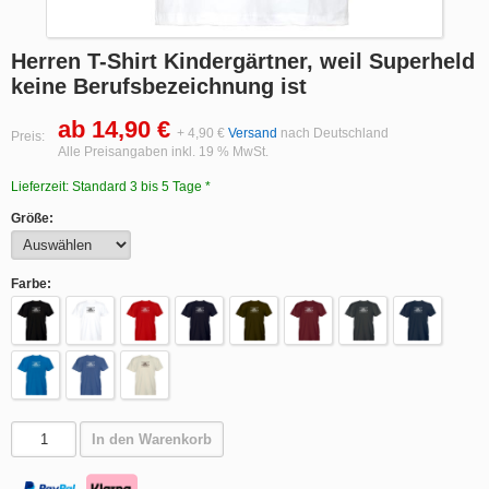
Herren T-Shirt Kindergärtner, weil Superheld
keine Berufsbezeichnung ist
ab 14,90 €
+ 4,90 €
Versand
nach Deutschland
Preis:
Alle Preisangaben inkl. 19 % MwSt.
Lieferzeit: Standard 3 bis 5 Tage *
Größe:
Farbe:
In den Warenkorb