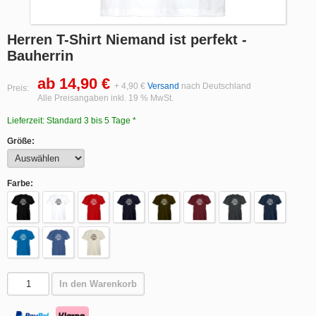
Herren T-Shirt Niemand ist perfekt -
Bauherrin
ab 14,90 €
+ 4,90 €
Versand
nach Deutschland
Preis:
Alle Preisangaben inkl. 19 % MwSt.
Lieferzeit: Standard 3 bis 5 Tage *
Größe:
Farbe:
In den Warenkorb