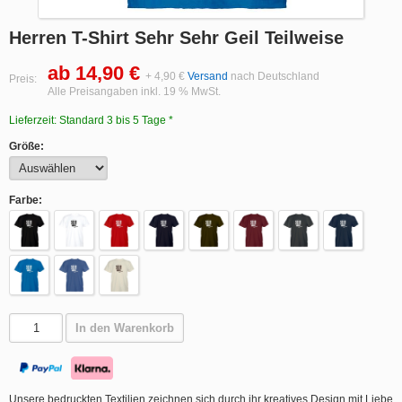
Herren T-Shirt Sehr Sehr Geil Teilweise
ab 14,90 €
+ 4,90 €
Versand
nach Deutschland
Preis:
Alle Preisangaben inkl. 19 % MwSt.
Lieferzeit: Standard 3 bis 5 Tage *
Größe:
Farbe:
In den Warenkorb
Unsere bedruckten Textilien zeichnen sich durch ihr kreatives Design mit Liebe