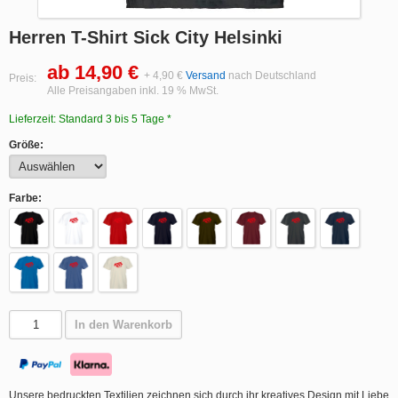
Herren T-Shirt Sick City Helsinki
ab 14,90 €
+ 4,90 €
Versand
nach Deutschland
Preis:
Alle Preisangaben inkl. 19 % MwSt.
Lieferzeit: Standard 3 bis 5 Tage *
Größe:
Farbe:
In den Warenkorb
Unsere bedruckten Textilien zeichnen sich durch ihr kreatives Design mit Liebe