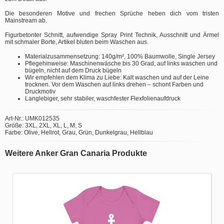
Die besonderen Motive und frechen Sprüche heben dich vom tristen
Mainstream ab.
Figurbetonter Schnitt, aufwendige Spray Print Technik, Ausschnitt und Ärmel
mit schmaler Borte, Artikel bluten beim Waschen aus.
Materialzusammensetzung: 140g/m², 100% Baumwolle, Single Jersey
Pflegehinweise: Maschinenwäsche bis 30 Grad, auf links waschen und
bügeln, nicht auf dem Druck bügeln
Wir empfehlen dem Klima zu Liebe: Kalt waschen und auf der Leine
trocknen. Vor dem Waschen auf links drehen – schont Farben und
Druckmotiv
Langlebiger, sehr stabiler, waschfester Flexfolienaufdruck
Art-Nr.: UMK012535
Größe: 3XL, 2XL, XL, L, M, S
Farbe: Olive, Hellrot, Grau, Grün, Dunkelgrau, Hellblau
Weitere Anker Gran Canaria Produkte