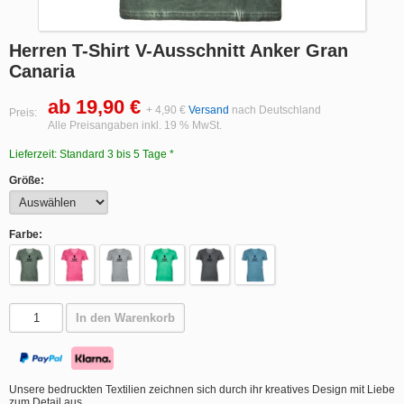
Herren T-Shirt V-Ausschnitt Anker Gran
Canaria
ab 19,90 €
+ 4,90 €
Versand
nach Deutschland
Preis:
Alle Preisangaben inkl. 19 % MwSt.
Lieferzeit: Standard 3 bis 5 Tage *
Größe:
Farbe:
In den Warenkorb
Unsere bedruckten Textilien zeichnen sich durch ihr kreatives Design mit Liebe
zum Detail aus.