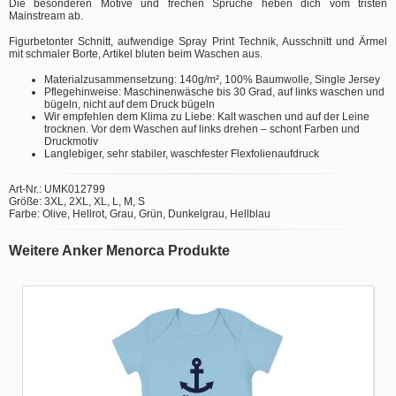
Die besonderen Motive und frechen Sprüche heben dich vom tristen
Mainstream ab.
Figurbetonter Schnitt, aufwendige Spray Print Technik, Ausschnitt und Ärmel
mit schmaler Borte, Artikel bluten beim Waschen aus.
Materialzusammensetzung: 140g/m², 100% Baumwolle, Single Jersey
Pflegehinweise: Maschinenwäsche bis 30 Grad, auf links waschen und
bügeln, nicht auf dem Druck bügeln
Wir empfehlen dem Klima zu Liebe: Kalt waschen und auf der Leine
trocknen. Vor dem Waschen auf links drehen – schont Farben und
Druckmotiv
Langlebiger, sehr stabiler, waschfester Flexfolienaufdruck
Art-Nr.: UMK012799
Größe: 3XL, 2XL, XL, L, M, S
Farbe: Olive, Hellrot, Grau, Grün, Dunkelgrau, Hellblau
Weitere Anker Menorca Produkte