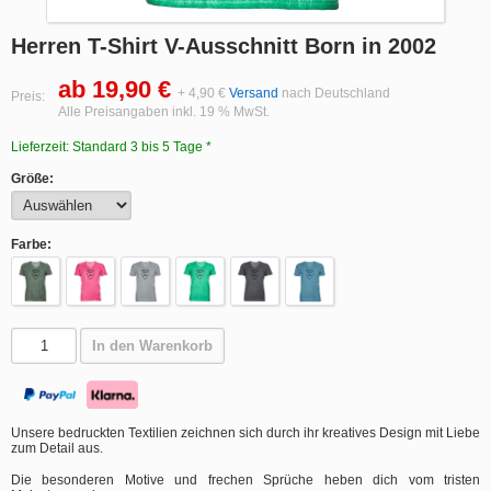
Herren T-Shirt V-Ausschnitt Born in 2002
ab 19,90 €
+ 4,90 €
Versand
nach Deutschland
Preis:
Alle Preisangaben inkl. 19 % MwSt.
Lieferzeit: Standard 3 bis 5 Tage *
Größe:
Farbe:
In den Warenkorb
Unsere bedruckten Textilien zeichnen sich durch ihr kreatives Design mit Liebe
zum Detail aus.
Die besonderen Motive und frechen Sprüche heben dich vom tristen