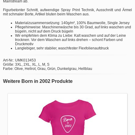
Mainstream ab.
Figurbetonter Schnitt, aufwendige Spray Print Technik, Ausschnitt und Ärmel
mit schmaler Borte, Artikel bluten beim Waschen aus.
Materialzusammensetzung: 140g/m², 100% Baumwolle, Single Jersey
Pflegehinweise: Maschinenwäsche bis 30 Grad, auf links waschen und
bügeln, nicht auf dem Druck bügeln
Wir empfehlen dem Klima zu Liebe: Kalt waschen und auf der Leine
trocknen. Vor dem Waschen auf links drehen – schont Farben und
Druckmotiv
Langlebiger, sehr stabiler, waschfester Flexfolienaufdruck
Art-Nr.: UMK013453
Größe: 3XL, 2XL, XL, L, M, S
Farbe: Olive, Hellrot, Grau, Grün, Dunkelgrau, Hellblau
Weitere Born in 2002 Produkte