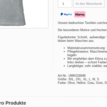
In den Warenkorb
Unsere bedruckten Textilien zeichne
Die besonderen Motive und frechen
Figurbetonter Schnitt, aufwendige 
bluten beim Waschen aus.
Materialzusammensetzung: 
Pflegehinweise: Maschinenwä
bügeln
Wir empfehlen dem Klima zu
links drehen – schont Farbe
Langlebiger, sehr stabiler, w
Art-Nr.: UMK016848
Größe: 3XL, 2XL, XL, L, M, S
Farbe: Olive, Hellrot, Grau, Grün, 
Bro Produkte