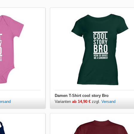
Damen T-Shirt cool story Bro
ersand
Varianten
ab 14,90 €
zzgl.
Versand