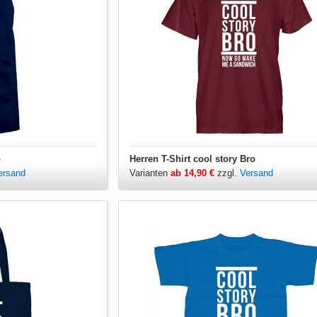
o
Herren T-Shirt cool story Bro
ersand
Varianten
ab 14,90 €
zzgl.
Versand