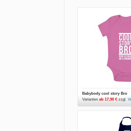
Babybody cool story Bro
Varianten
ab 17,90 €
zzgl.
V