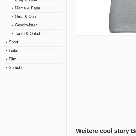
• Mama & Papa
• Oma & Opa
• Geschwister
• Tante & Onkel
• Sport
• Liebe
• Film
• Sprüche
Weitere cool story 