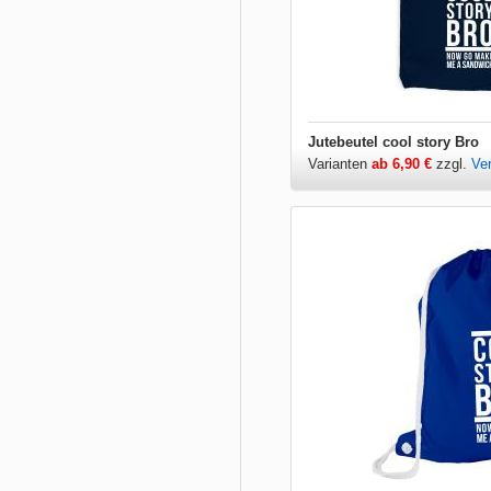
Jutebeutel cool story Bro
Varianten
ab 6,90 €
zzgl.
Ve