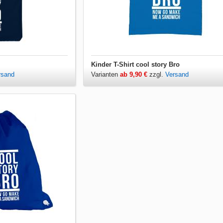
Kinder T-Shirt cool story Bro
rsand
Varianten
ab 9,90 €
zzgl.
Versand