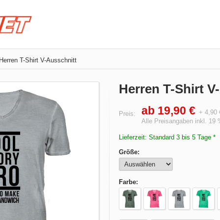
Herren T-Shirt V-Ausschnitt
Herren T-Shirt V
ab 19,90 €
+ 4,90
Preis:
Alle Preisangaben inkl. 19
Lieferzeit: Standard 3 bis 5 Tage *
Größe:
Farbe: