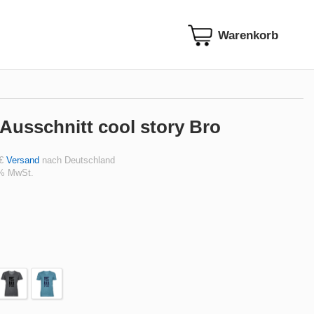
-Ausschnitt cool story Bro
 €
Versand
nach Deutschland
 % MwSt.