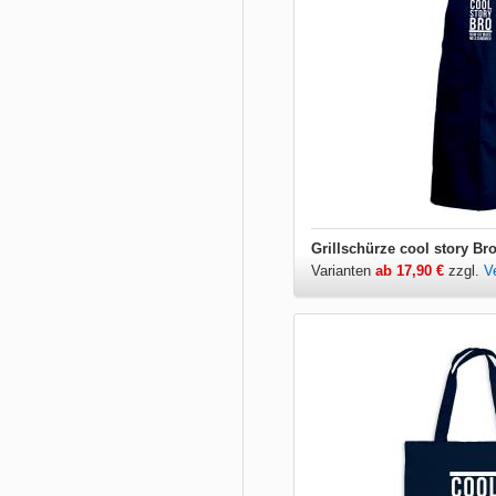
Grillschürze cool story Br
Varianten
ab 17,90 €
zzgl.
V