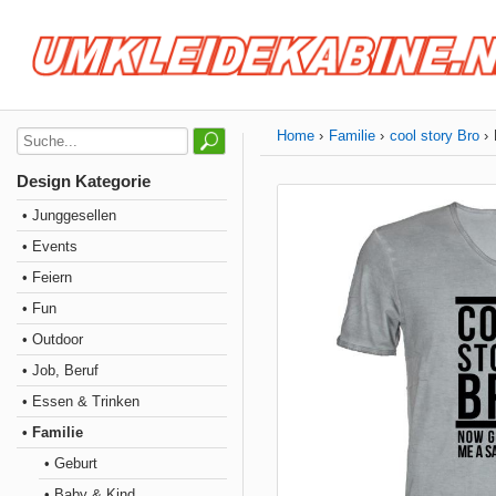
Home
Familie
cool story Bro
Design Kategorie
• Junggesellen
• Events
• Feiern
• Fun
• Outdoor
• Job, Beruf
• Essen & Trinken
• Familie
• Geburt
• Baby & Kind