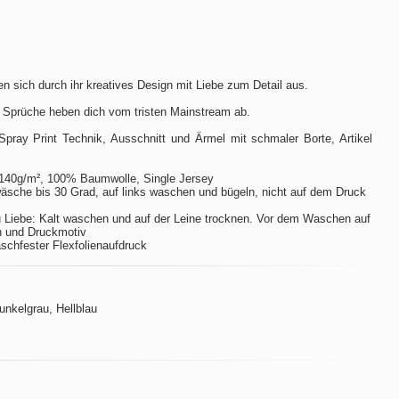
n sich durch ihr kreatives Design mit Liebe zum Detail aus.
 Sprüche heben dich vom tristen Mainstream ab.
Spray Print Technik, Ausschnitt und Ärmel mit schmaler Borte, Artikel
140g/m², 100% Baumwolle, Single Jersey
sche bis 30 Grad, auf links waschen und bügeln, nicht auf dem Druck
 Liebe: Kalt waschen und auf der Leine trocknen. Vor dem Waschen auf
n und Druckmotiv
aschfester Flexfolienaufdruck
Dunkelgrau, Hellblau