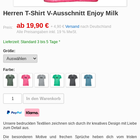
Herren T-Shirt V-Ausschnitt Enjoy Milk
ab 19,90 €
+ 4,90 €
Versand
nach Deutschland
Preis:
Alle Preisangaben inkl. 19 % MwSt.
Lieferzeit: Standard 3 bis 5 Tage *
Größe:
Farbe:
In den Warenkorb
Unsere bedruckten Textilien zeichnen sich durch ihr kreatives Design mit Liebe
zum Detail aus.
Die besonderen Motive und frechen Sprüche heben dich vom tristen