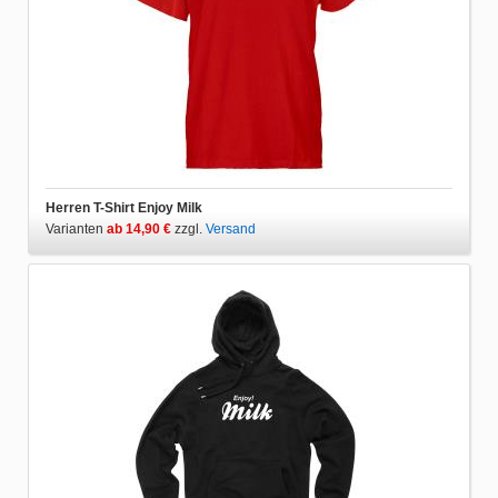
Herren T-Shirt Enjoy Milk
Varianten
ab 14,90 €
zzgl.
Versand