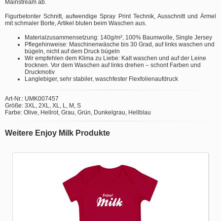
Mainstream ab.
Figurbetonter Schnitt, aufwendige Spray Print Technik, Ausschnitt und Ärmel
mit schmaler Borte, Artikel bluten beim Waschen aus.
Materialzusammensetzung: 140g/m², 100% Baumwolle, Single Jersey
Pflegehinweise: Maschinenwäsche bis 30 Grad, auf links waschen und
bügeln, nicht auf dem Druck bügeln
Wir empfehlen dem Klima zu Liebe: Kalt waschen und auf der Leine
trocknen. Vor dem Waschen auf links drehen – schont Farben und
Druckmotiv
Langlebiger, sehr stabiler, waschfester Flexfolienaufdruck
Art-Nr.: UMK007457
Größe: 3XL, 2XL, XL, L, M, S
Farbe: Olive, Hellrot, Grau, Grün, Dunkelgrau, Hellblau
Weitere Enjoy Milk Produkte