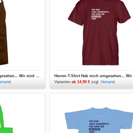
Grillschürze Hab mich umgesehen... Wir sind die Geilsten hier
ersand
Varianten
ab 14,90 €
zzgl.
Versand