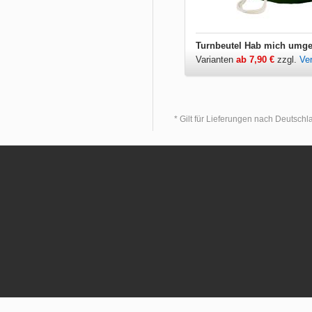
Varianten
ab 7,90 €
zzgl.
Ve
* Gilt für Lieferungen nach Deutsch