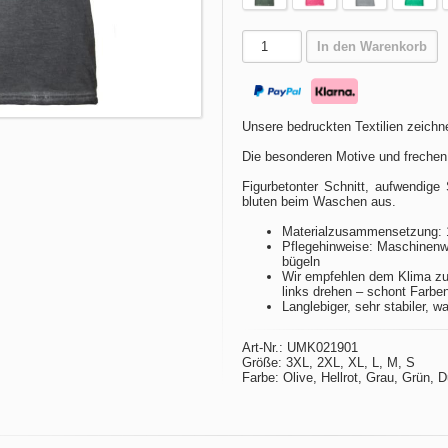
In den Warenkorb
Unsere bedruckten Textilien zeichne
Die besonderen Motive und frechen
Figurbetonter Schnitt, aufwendige 
bluten beim Waschen aus.
Materialzusammensetzung: 
Pflegehinweise: Maschinenwä
bügeln
Wir empfehlen dem Klima zu
links drehen – schont Farbe
Langlebiger, sehr stabiler, w
Art-Nr.: UMK021901
Größe: 3XL, 2XL, XL, L, M, S
Farbe: Olive, Hellrot, Grau, Grün, 