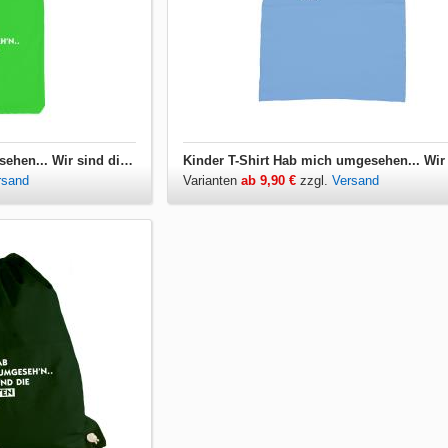
Jutebeutel Hab mich umgesehen... Wir sind die Geilsten hier
rsand
Varianten
ab 9,90 €
zzgl.
Versand