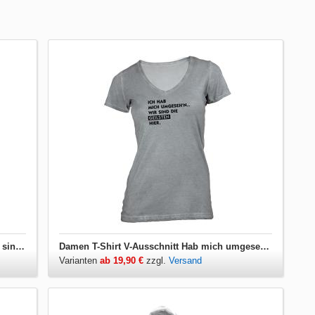
Damen T-Shirt Hab mich umgesehen... Wir sind die Geilsten hier
Damen T-Shirt V-Ausschnitt Hab mich umgesehen... Wir sind die Geilsten hier
Varianten
ab 19,90 €
zzgl.
Versand