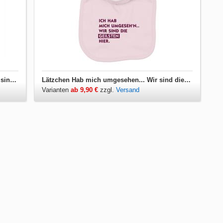
Kinder T-Shirt Hab mich umgesehen... Wir sind die Geilsten hier
Lätzchen Hab mich umgesehen... Wir sind die Geilsten hier
Varianten
ab 9,90 €
zzgl.
Versand