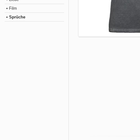
• Film
• Sprüche