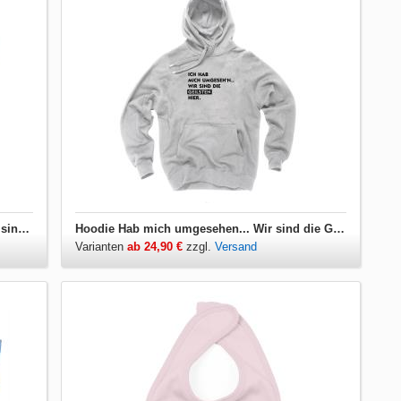
Herren T-Shirt Hab mich umgesehen... Wir sind die Geilsten hier
Hoodie Hab mich umgesehen... Wir sind die Geilsten hier
Varianten
ab 24,90 €
zzgl.
Versand