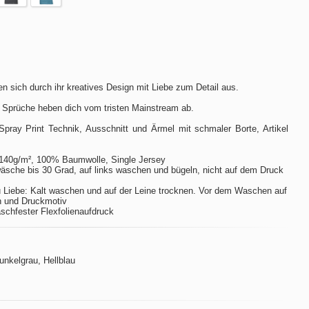
n sich durch ihr kreatives Design mit Liebe zum Detail aus.
 Sprüche heben dich vom tristen Mainstream ab.
Spray Print Technik, Ausschnitt und Ärmel mit schmaler Borte, Artikel
140g/m², 100% Baumwolle, Single Jersey
sche bis 30 Grad, auf links waschen und bügeln, nicht auf dem Druck
 Liebe: Kalt waschen und auf der Leine trocknen. Vor dem Waschen auf
n und Druckmotiv
aschfester Flexfolienaufdruck
Dunkelgrau, Hellblau