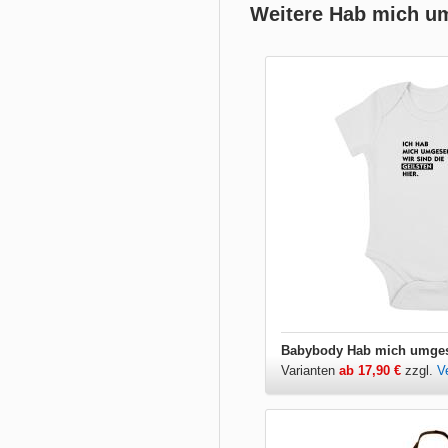
Weitere Hab mich um
Varianten
ab 17,90 €
zzgl.
V