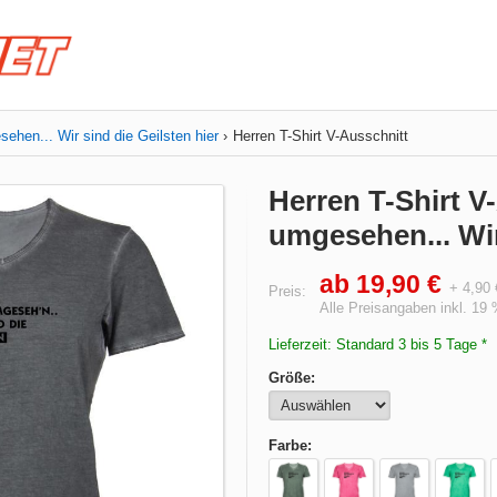
hen... Wir sind die Geilsten hier
Herren T-Shirt V-Ausschnitt
Herren T-Shirt V
umgesehen... Wir
ab 19,90 €
+ 4,90
Preis:
Alle Preisangaben inkl. 19
Lieferzeit: Standard 3 bis 5 Tage *
Größe:
Farbe: