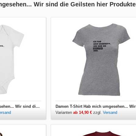
gesehen... Wir sind die Geilsten hier Produkte
Babybody Hab mich umgesehen... Wir sind die Geilsten hier
ersand
Varianten
ab 14,90 €
zzgl.
Versand