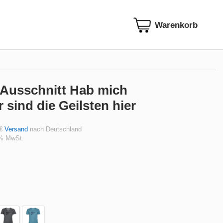
-Ausschnitt Hab mich
 sind die Geilsten hier
 €
Versand
nach Deutschland
 % MwSt.