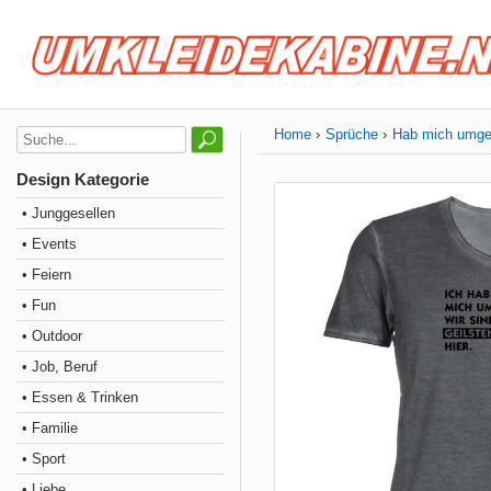
Home
Sprüche
Hab mich umgese
Design Kategorie
• Junggesellen
• Events
• Feiern
• Fun
• Outdoor
• Job, Beruf
• Essen & Trinken
• Familie
• Sport
• Liebe