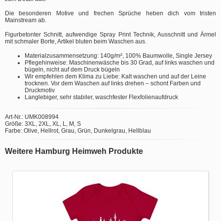
Die besonderen Motive und frechen Sprüche heben dich vom tristen
Mainstream ab.
Figurbetonter Schnitt, aufwendige Spray Print Technik, Ausschnitt und Ärmel
mit schmaler Borte, Artikel bluten beim Waschen aus.
Materialzusammensetzung: 140g/m², 100% Baumwolle, Single Jersey
Pflegehinweise: Maschinenwäsche bis 30 Grad, auf links waschen und
bügeln, nicht auf dem Druck bügeln
Wir empfehlen dem Klima zu Liebe: Kalt waschen und auf der Leine
trocknen. Vor dem Waschen auf links drehen – schont Farben und
Druckmotiv
Langlebiger, sehr stabiler, waschfester Flexfolienaufdruck
Art-Nr.: UMK008994
Größe: 3XL, 2XL, XL, L, M, S
Farbe: Olive, Hellrot, Grau, Grün, Dunkelgrau, Hellblau
Weitere Hamburg Heimweh Produkte