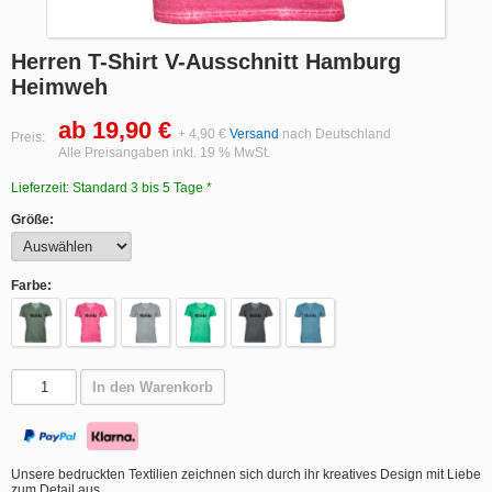
Herren T-Shirt V-Ausschnitt Hamburg
Heimweh
ab 19,90 €
+ 4,90 €
Versand
nach Deutschland
Preis:
Alle Preisangaben inkl. 19 % MwSt.
Lieferzeit: Standard 3 bis 5 Tage *
Größe:
Farbe:
In den Warenkorb
Unsere bedruckten Textilien zeichnen sich durch ihr kreatives Design mit Liebe
zum Detail aus.