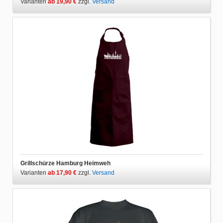
Varianten
ab 19,90 €
zzgl.
Versand
Grillschürze Hamburg Heimweh
Varianten
ab 17,90 €
zzgl.
Versand