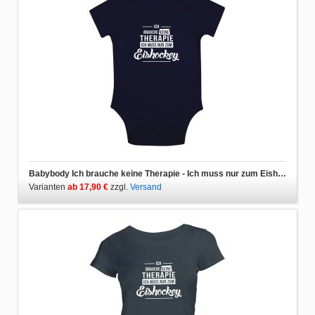
Babybody Ich brauche keine Therapie - Ich muss nur zum Eishockey
Varianten
ab 17,90 €
zzgl.
Versand