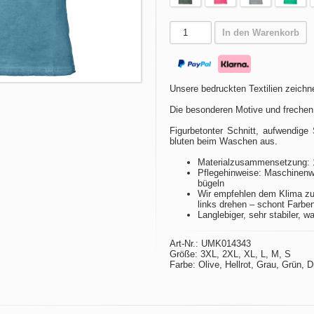
In den Warenkorb
Unsere bedruckten Textilien zeichne
Die besonderen Motive und frechen
Figurbetonter Schnitt, aufwendige 
bluten beim Waschen aus.
Materialzusammensetzung: 
Pflegehinweise: Maschinenwä
bügeln
Wir empfehlen dem Klima zu
links drehen – schont Farbe
Langlebiger, sehr stabiler, w
Art-Nr.: UMK014343
Größe: 3XL, 2XL, XL, L, M, S
Farbe: Olive, Hellrot, Grau, Grün, 