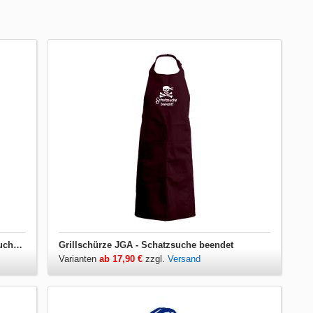
Damen T-Shirt V-Ausschnitt JGA - Schatzsuche beendet
Grillschürze JGA - Schatzsuche beendet
Varianten
ab 17,90 €
zzgl.
Versand