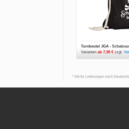
Turnbeutel JGA - Schatzsu
Varianten
ab 7,90 €
zzgl.
Ve
* Gilt für Lieferungen nach Deutsch