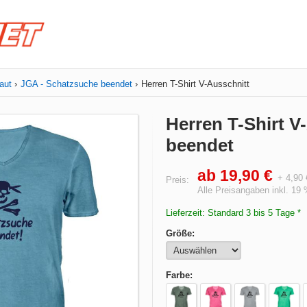
aut
JGA - Schatzsuche beendet
Herren T-Shirt V-Ausschnitt
Herren T-Shirt V
beendet
ab 19,90 €
+ 4,90
Preis:
Alle Preisangaben inkl. 19
Lieferzeit: Standard 3 bis 5 Tage *
Größe:
Farbe: