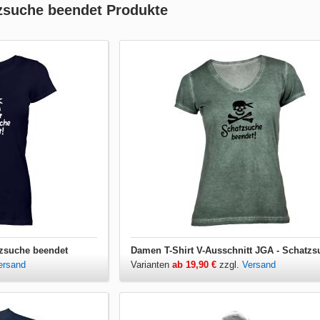
zsuche beendet Produkte
tzsuche beendet
ersand
Varianten
ab 19,90 €
zzgl.
Versand