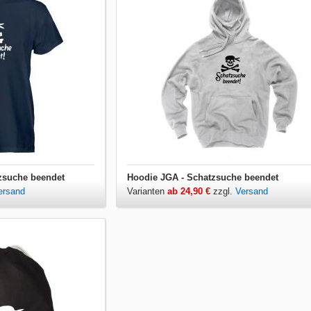
tzsuche beendet
Hoodie JGA - Schatzsuche beendet
ersand
Varianten
ab 24,90 €
zzgl.
Versand