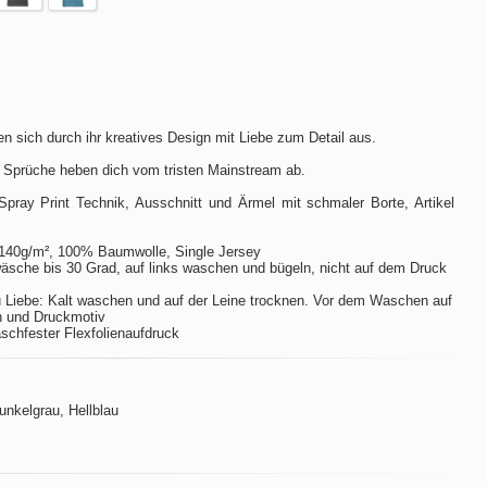
n sich durch ihr kreatives Design mit Liebe zum Detail aus.
 Sprüche heben dich vom tristen Mainstream ab.
Spray Print Technik, Ausschnitt und Ärmel mit schmaler Borte, Artikel
140g/m², 100% Baumwolle, Single Jersey
sche bis 30 Grad, auf links waschen und bügeln, nicht auf dem Druck
 Liebe: Kalt waschen und auf der Leine trocknen. Vor dem Waschen auf
n und Druckmotiv
aschfester Flexfolienaufdruck
Dunkelgrau, Hellblau