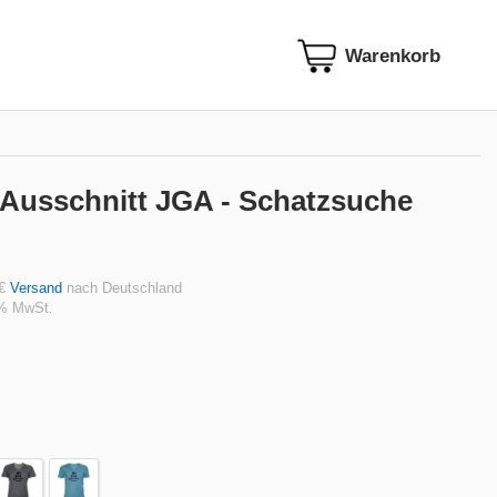
-Ausschnitt JGA - Schatzsuche
 €
Versand
nach Deutschland
 % MwSt.