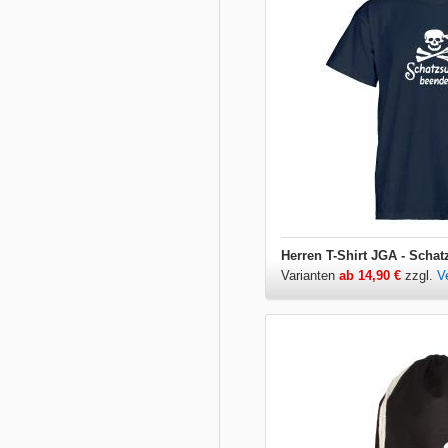
Herren T-Shirt JGA - Scha
Varianten
ab 14,90 €
zzgl.
V