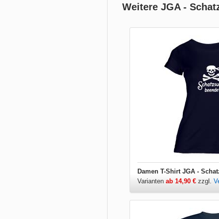
Weitere JGA - Schat
Damen T-Shirt JGA - Scha
Varianten
ab 14,90 €
zzgl.
V