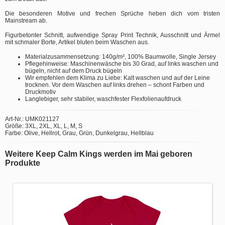
Die besonderen Motive und frechen Sprüche heben dich vom tristen
Mainstream ab.
Figurbetonter Schnitt, aufwendige Spray Print Technik, Ausschnitt und Ärmel
mit schmaler Borte, Artikel bluten beim Waschen aus.
Materialzusammensetzung: 140g/m², 100% Baumwolle, Single Jersey
Pflegehinweise: Maschinenwäsche bis 30 Grad, auf links waschen und
bügeln, nicht auf dem Druck bügeln
Wir empfehlen dem Klima zu Liebe: Kalt waschen und auf der Leine
trocknen. Vor dem Waschen auf links drehen – schont Farben und
Druckmotiv
Langlebiger, sehr stabiler, waschfester Flexfolienaufdruck
Art-Nr.: UMK021127
Größe: 3XL, 2XL, XL, L, M, S
Farbe: Olive, Hellrot, Grau, Grün, Dunkelgrau, Hellblau
Weitere Keep Calm Kings werden im Mai geboren
Produkte