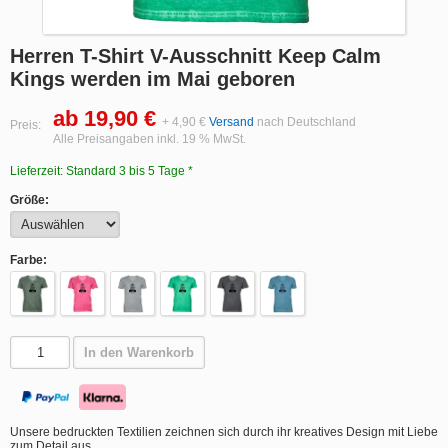
Herren T-Shirt V-Ausschnitt Keep Calm
Kings werden im Mai geboren
ab 19,90 €
+ 4,90 €
Versand
nach Deutschland
Preis:
Alle Preisangaben inkl. 19 % MwSt.
Lieferzeit: Standard 3 bis 5 Tage *
Größe:
Farbe:
In den Warenkorb
Unsere bedruckten Textilien zeichnen sich durch ihr kreatives Design mit Liebe
zum Detail aus.