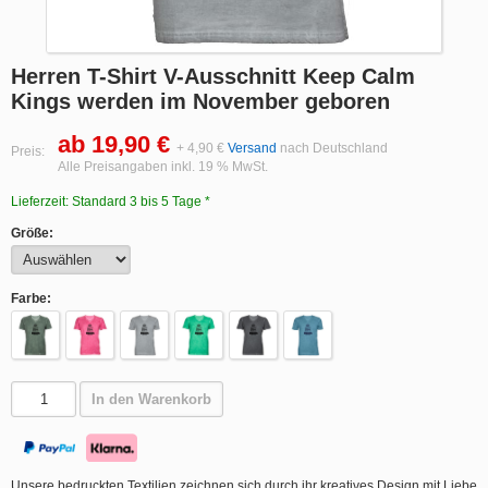
Herren T-Shirt V-Ausschnitt Keep Calm
Kings werden im November geboren
ab 19,90 €
+ 4,90 €
Versand
nach Deutschland
Preis:
Alle Preisangaben inkl. 19 % MwSt.
Lieferzeit: Standard 3 bis 5 Tage *
Größe:
Farbe:
In den Warenkorb
Unsere bedruckten Textilien zeichnen sich durch ihr kreatives Design mit Liebe