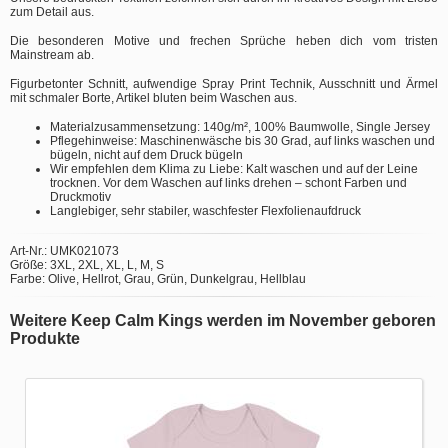
zum Detail aus.
Die besonderen Motive und frechen Sprüche heben dich vom tristen
Mainstream ab.
Figurbetonter Schnitt, aufwendige Spray Print Technik, Ausschnitt und Ärmel
mit schmaler Borte, Artikel bluten beim Waschen aus.
Materialzusammensetzung: 140g/m², 100% Baumwolle, Single Jersey
Pflegehinweise: Maschinenwäsche bis 30 Grad, auf links waschen und
bügeln, nicht auf dem Druck bügeln
Wir empfehlen dem Klima zu Liebe: Kalt waschen und auf der Leine
trocknen. Vor dem Waschen auf links drehen – schont Farben und
Druckmotiv
Langlebiger, sehr stabiler, waschfester Flexfolienaufdruck
Art-Nr.: UMK021073
Größe: 3XL, 2XL, XL, L, M, S
Farbe: Olive, Hellrot, Grau, Grün, Dunkelgrau, Hellblau
Weitere Keep Calm Kings werden im November geboren
Produkte