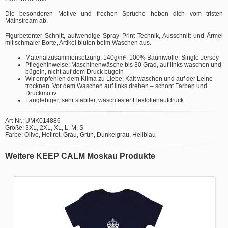
Die besonderen Motive und frechen Sprüche heben dich vom tristen
Mainstream ab.
Figurbetonter Schnitt, aufwendige Spray Print Technik, Ausschnitt und Ärmel
mit schmaler Borte, Artikel bluten beim Waschen aus.
Materialzusammensetzung: 140g/m², 100% Baumwolle, Single Jersey
Pflegehinweise: Maschinenwäsche bis 30 Grad, auf links waschen und
bügeln, nicht auf dem Druck bügeln
Wir empfehlen dem Klima zu Liebe: Kalt waschen und auf der Leine
trocknen. Vor dem Waschen auf links drehen – schont Farben und
Druckmotiv
Langlebiger, sehr stabiler, waschfester Flexfolienaufdruck
Art-Nr.: UMK014886
Größe: 3XL, 2XL, XL, L, M, S
Farbe: Olive, Hellrot, Grau, Grün, Dunkelgrau, Hellblau
Weitere KEEP CALM Moskau Produkte