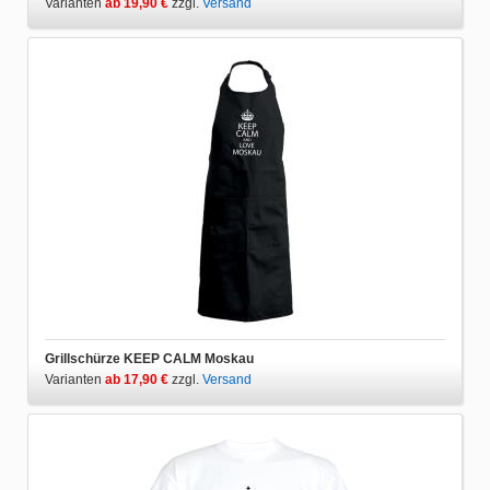
Varianten
ab 19,90 €
zzgl.
Versand
Grillschürze KEEP CALM Moskau
Varianten
ab 17,90 €
zzgl.
Versand