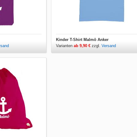
Kinder T-Shirt Malmö Anker
rsand
Varianten
ab 9,90 €
zzgl.
Versand