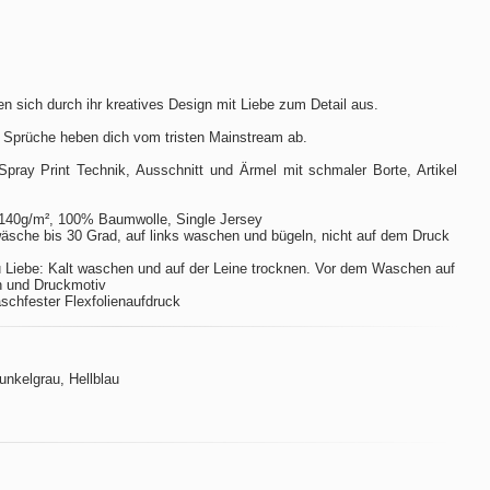
n sich durch ihr kreatives Design mit Liebe zum Detail aus.
 Sprüche heben dich vom tristen Mainstream ab.
Spray Print Technik, Ausschnitt und Ärmel mit schmaler Borte, Artikel
140g/m², 100% Baumwolle, Single Jersey
sche bis 30 Grad, auf links waschen und bügeln, nicht auf dem Druck
 Liebe: Kalt waschen und auf der Leine trocknen. Vor dem Waschen auf
n und Druckmotiv
aschfester Flexfolienaufdruck
Dunkelgrau, Hellblau