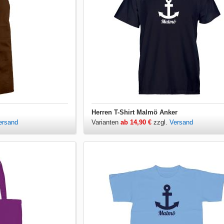
Herren T-Shirt Malmö Anker
ersand
Varianten
ab 14,90 €
zzgl.
Versand