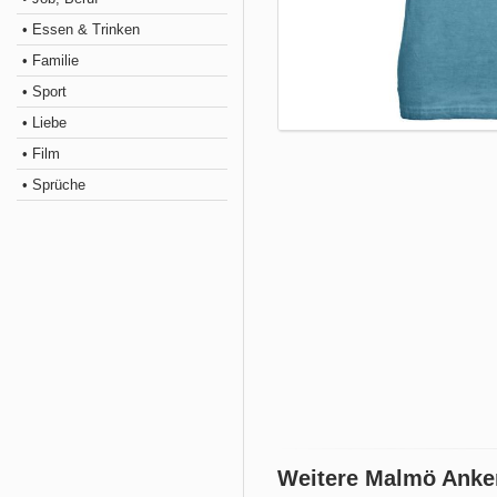
• Essen & Trinken
• Familie
• Sport
• Liebe
• Film
• Sprüche
Weitere Malmö Anke