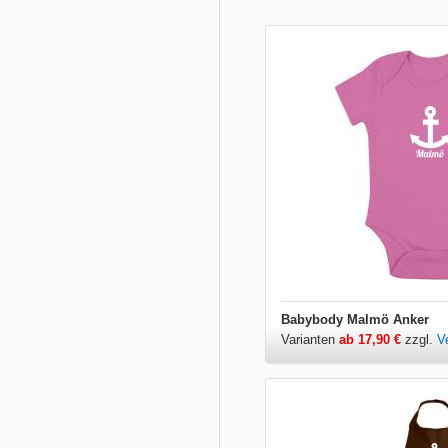
Babybody Malmö Anker
Varianten
ab 17,90 €
zzgl.
V