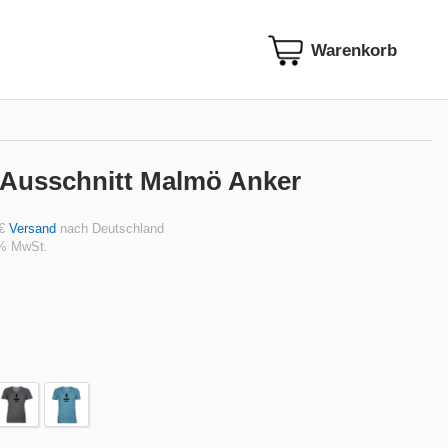
V-Ausschnitt Malmö Anker
 €
Versand
nach Deutschland
 % MwSt.