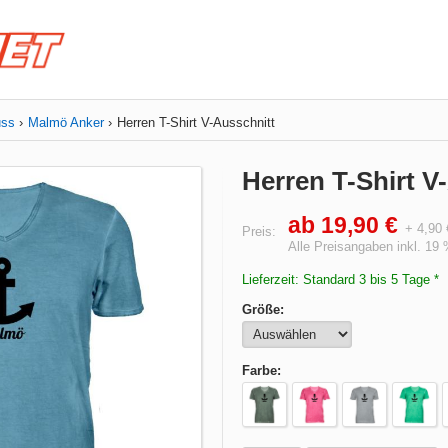
uss
Malmö Anker
Herren T-Shirt V-Ausschnitt
Herren T-Shirt 
ab 19,90 €
+ 4,90
Preis:
Alle Preisangaben inkl. 19
Lieferzeit: Standard 3 bis 5 Tage *
Größe:
Farbe: