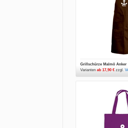
Grillschürze Malmö Anker
Varianten
ab 17,90 €
zzgl.
V