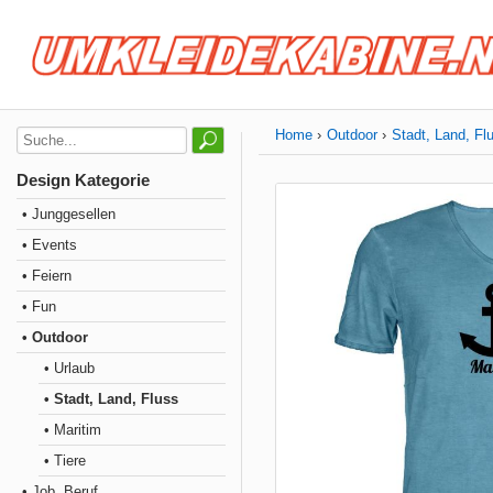
Home
Outdoor
Stadt, Land, Fl
Design Kategorie
• Junggesellen
• Events
• Feiern
• Fun
• Outdoor
• Urlaub
• Stadt, Land, Fluss
• Maritim
• Tiere
• Job, Beruf