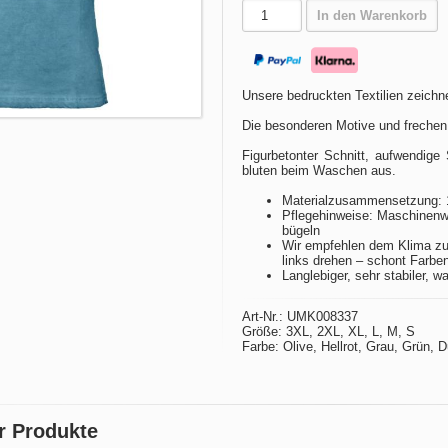
In den Warenkorb
Unsere bedruckten Textilien zeichne
Die besonderen Motive und frechen
Figurbetonter Schnitt, aufwendige 
bluten beim Waschen aus.
Materialzusammensetzung: 
Pflegehinweise: Maschinenwä
bügeln
Wir empfehlen dem Klima zu
links drehen – schont Farbe
Langlebiger, sehr stabiler, w
Art-Nr.: UMK008337
Größe: 3XL, 2XL, XL, L, M, S
Farbe: Olive, Hellrot, Grau, Grün, 
r Produkte