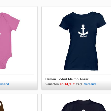
Damen T-Shirt Malmö Anker
ersand
Varianten
ab 14,90 €
zzgl.
Versand