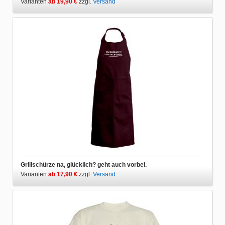
Varianten
ab 19,90 €
zzgl.
Versand
Grillschürze na, glücklich? geht auch vorbei.
Varianten
ab 17,90 €
zzgl.
Versand