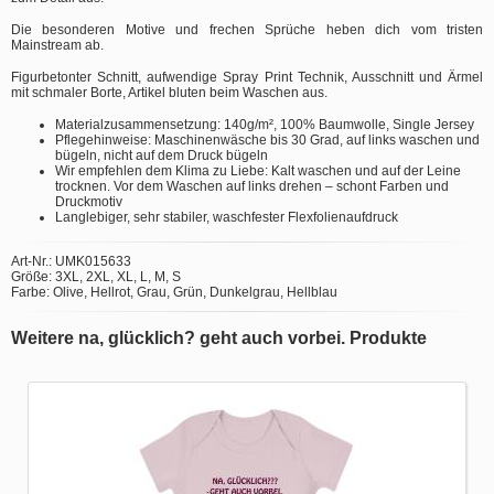
Die besonderen Motive und frechen Sprüche heben dich vom tristen
Mainstream ab.
Figurbetonter Schnitt, aufwendige Spray Print Technik, Ausschnitt und Ärmel
mit schmaler Borte, Artikel bluten beim Waschen aus.
Materialzusammensetzung: 140g/m², 100% Baumwolle, Single Jersey
Pflegehinweise: Maschinenwäsche bis 30 Grad, auf links waschen und
bügeln, nicht auf dem Druck bügeln
Wir empfehlen dem Klima zu Liebe: Kalt waschen und auf der Leine
trocknen. Vor dem Waschen auf links drehen – schont Farben und
Druckmotiv
Langlebiger, sehr stabiler, waschfester Flexfolienaufdruck
Art-Nr.: UMK015633
Größe: 3XL, 2XL, XL, L, M, S
Farbe: Olive, Hellrot, Grau, Grün, Dunkelgrau, Hellblau
Weitere na, glücklich? geht auch vorbei. Produkte