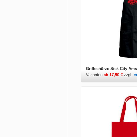
Grillschürze Sick City Am
Varianten
ab 17,90 €
zzgl.
V