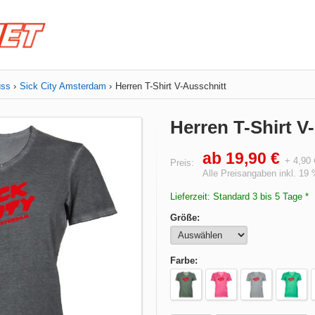
uss
Sick City Amsterdam
Herren T-Shirt V-Ausschnitt
Herren T-Shirt V
ab 19,90 €
+ 4,90
Preis:
Alle Preisangaben inkl. 19
Lieferzeit: Standard 3 bis 5 Tage *
Größe:
Farbe: