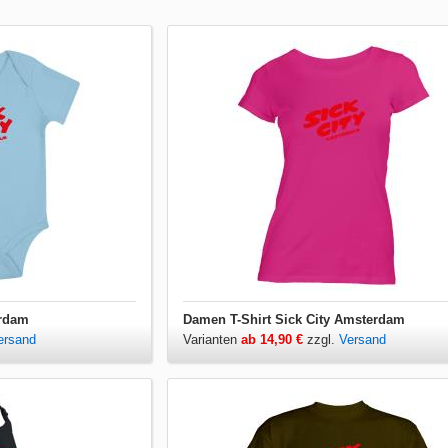
erdam
Damen T-Shirt Sick City Amsterdam
ersand
Varianten
ab 14,90 €
zzgl.
Versand