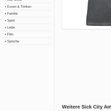
• Essen & Trinken
• Familie
• Sport
• Liebe
• Film
• Sprüche
Weitere Sick City A