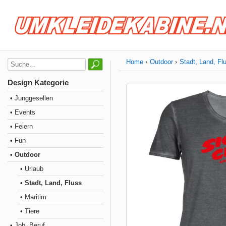
Home
Outdoor
Stadt, Land, Fl
Design Kategorie
• Junggesellen
• Events
• Feiern
• Fun
• Outdoor
• Urlaub
• Stadt, Land, Fluss
• Maritim
• Tiere
• Job, Beruf