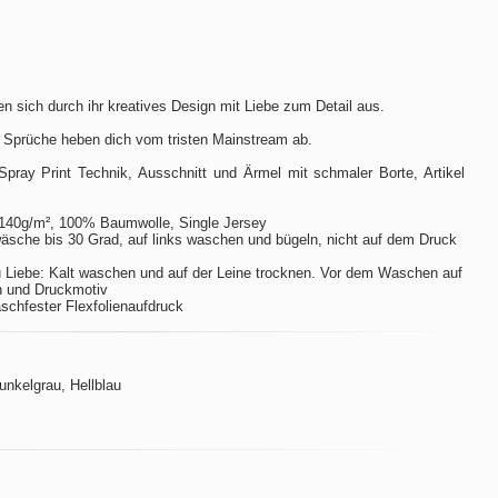
n sich durch ihr kreatives Design mit Liebe zum Detail aus.
 Sprüche heben dich vom tristen Mainstream ab.
Spray Print Technik, Ausschnitt und Ärmel mit schmaler Borte, Artikel
140g/m², 100% Baumwolle, Single Jersey
sche bis 30 Grad, auf links waschen und bügeln, nicht auf dem Druck
 Liebe: Kalt waschen und auf der Leine trocknen. Vor dem Waschen auf
n und Druckmotiv
aschfester Flexfolienaufdruck
Dunkelgrau, Hellblau