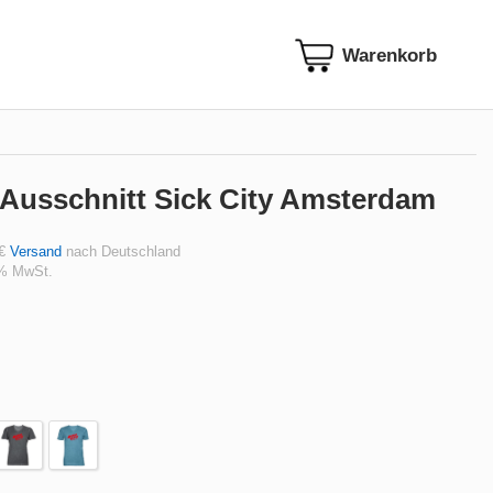
-Ausschnitt Sick City Amsterdam
 €
Versand
nach Deutschland
 % MwSt.