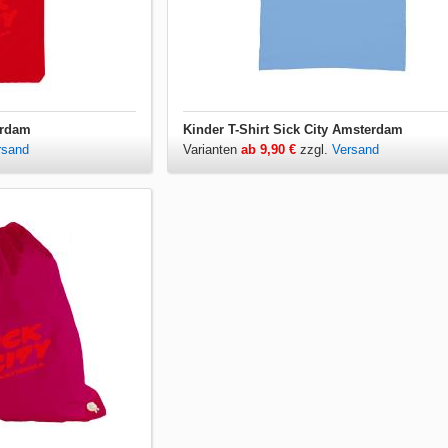
erdam
Kinder T-Shirt Sick City Amsterdam
rsand
Varianten
ab 9,90 €
zzgl.
Versand