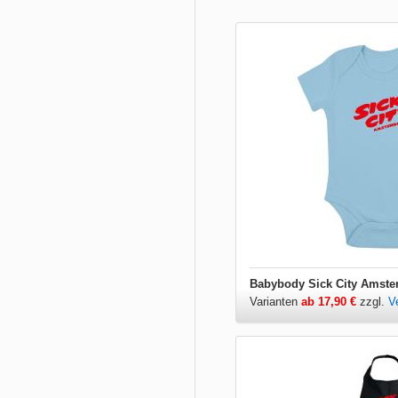
Babybody Sick City Amst
Varianten
ab 17,90 €
zzgl.
V