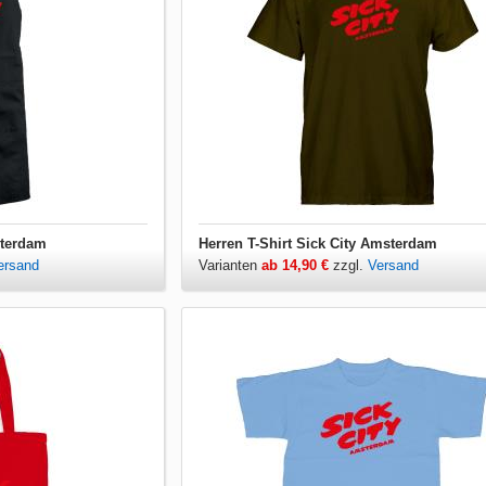
sterdam
Herren T-Shirt Sick City Amsterdam
ersand
Varianten
ab 14,90 €
zzgl.
Versand