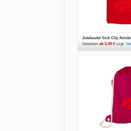
Jutebeutel Sick City Amst
Varianten
ab 6,90 €
zzgl.
Ve