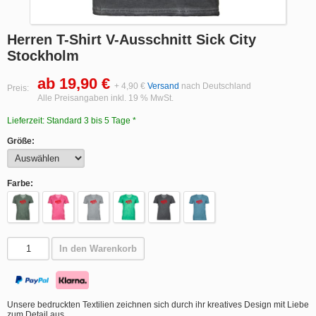
Herren T-Shirt V-Ausschnitt Sick City
Stockholm
ab 19,90 €
+ 4,90 €
Versand
nach Deutschland
Preis:
Alle Preisangaben inkl. 19 % MwSt.
Lieferzeit: Standard 3 bis 5 Tage *
Größe:
Farbe:
In den Warenkorb
Unsere bedruckten Textilien zeichnen sich durch ihr kreatives Design mit Liebe
zum Detail aus.