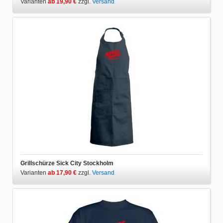
Varianten
ab 19,90 €
zzgl.
Versand
Grillschürze Sick City Stockholm
Varianten
ab 17,90 €
zzgl.
Versand