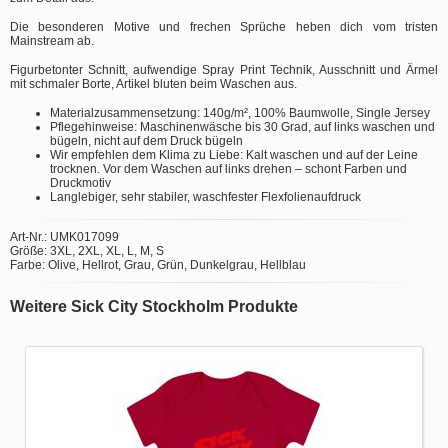
Die besonderen Motive und frechen Sprüche heben dich vom tristen
Mainstream ab.
Figurbetonter Schnitt, aufwendige Spray Print Technik, Ausschnitt und Ärmel
mit schmaler Borte, Artikel bluten beim Waschen aus.
Materialzusammensetzung: 140g/m², 100% Baumwolle, Single Jersey
Pflegehinweise: Maschinenwäsche bis 30 Grad, auf links waschen und
bügeln, nicht auf dem Druck bügeln
Wir empfehlen dem Klima zu Liebe: Kalt waschen und auf der Leine
trocknen. Vor dem Waschen auf links drehen – schont Farben und
Druckmotiv
Langlebiger, sehr stabiler, waschfester Flexfolienaufdruck
Art-Nr.: UMK017099
Größe: 3XL, 2XL, XL, L, M, S
Farbe: Olive, Hellrot, Grau, Grün, Dunkelgrau, Hellblau
Weitere Sick City Stockholm Produkte