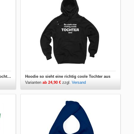
Herren T-Shirt so sieht eine richtig coole Tochter aus
Hoodie so sieht eine richtig coole Tochter aus
Varianten
ab 24,90 €
zzgl.
Versand