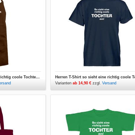
Grillschürze so sieht eine richtig coole Tochter aus
ersand
Varianten
ab 14,90 €
zzgl.
Versand