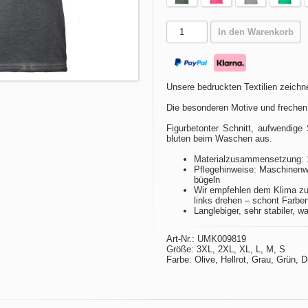
In den Warenkorb
Unsere bedruckten Textilien zeichne
Die besonderen Motive und frechen
Figurbetonter Schnitt, aufwendige 
bluten beim Waschen aus.
Materialzusammensetzung: 
Pflegehinweise: Maschinenwä
bügeln
Wir empfehlen dem Klima zu
links drehen – schont Farbe
Langlebiger, sehr stabiler, w
Art-Nr.: UMK009819
Größe: 3XL, 2XL, XL, L, M, S
Farbe: Olive, Hellrot, Grau, Grün, 