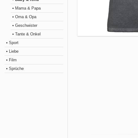
• Mama & Papa
• Oma & Opa
• Geschwister
• Tante & Onkel
• Sport
• Liebe
• Film
• Sprüche