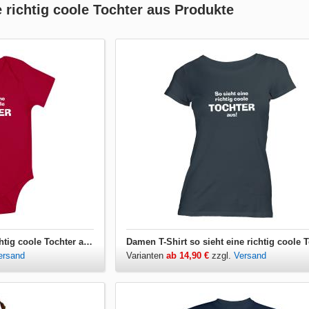
e richtig coole Tochter aus Produkte
Babybody so sieht eine richtig coole Tochter aus
ersand
Varianten
ab 14,90 €
zzgl.
Versand