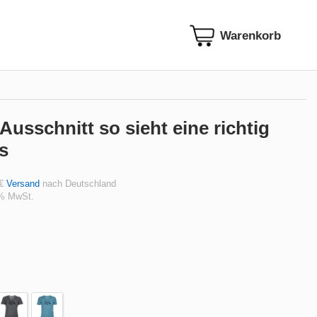
Ausschnitt so sieht eine richtig
s
 €
Versand
nach Deutschland
 % MwSt.