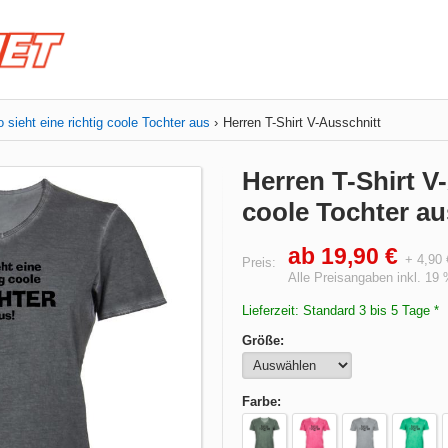
o sieht eine richtig coole Tochter aus
Herren T-Shirt V-Ausschnitt
Herren T-Shirt V-
coole Tochter au
ab 19,90 €
+ 4,90
Preis:
Alle Preisangaben inkl. 19
Lieferzeit: Standard 3 bis 5 Tage *
Größe:
Farbe: