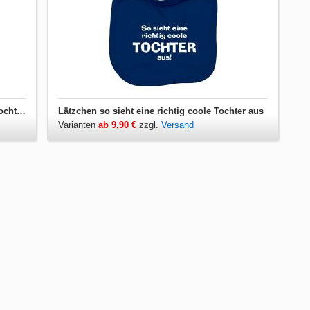
Kinder T-Shirt so sieht eine richtig coole Tochter aus
Lätzchen so sieht eine richtig coole Tochter aus
Varianten
ab 9,90 €
zzgl.
Versand