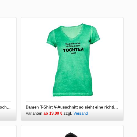
Damen T-Shirt so sieht eine richtig coole Tochter aus
Damen T-Shirt V-Ausschnitt so sieht eine richtig coole Tochter aus
Varianten
ab 19,90 €
zzgl.
Versand