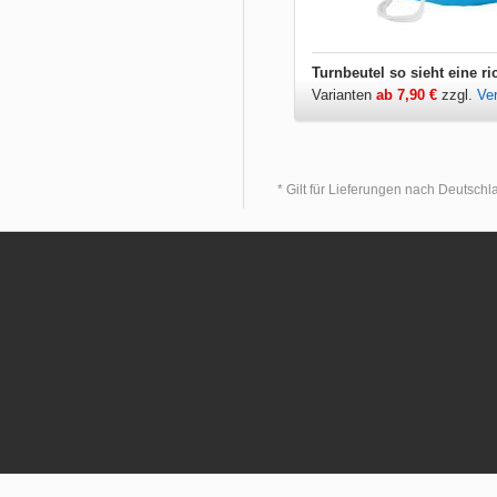
Varianten
ab 7,90 €
zzgl.
Ve
* Gilt für Lieferungen nach Deutsch