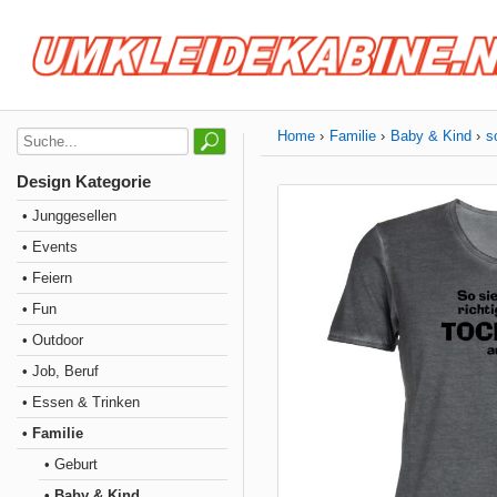
Home
Familie
Baby & Kind
s
Design Kategorie
• Junggesellen
• Events
• Feiern
• Fun
• Outdoor
• Job, Beruf
• Essen & Trinken
• Familie
• Geburt
• Baby & Kind