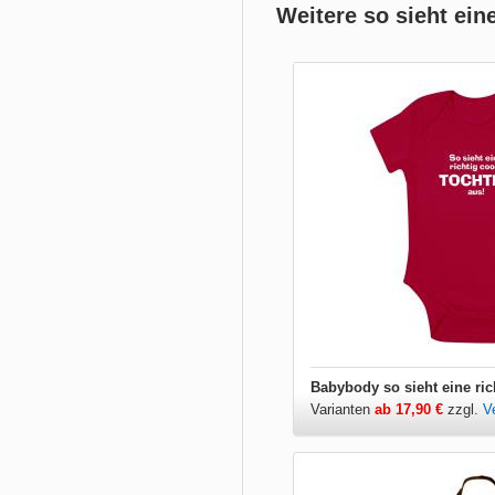
Weitere so sieht ein
Varianten
ab 17,90 €
zzgl.
V