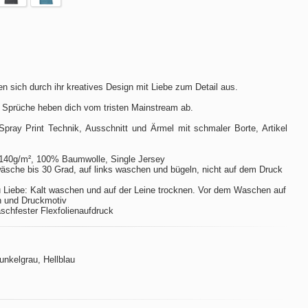
n sich durch ihr kreatives Design mit Liebe zum Detail aus.
 Sprüche heben dich vom tristen Mainstream ab.
Spray Print Technik, Ausschnitt und Ärmel mit schmaler Borte, Artikel
140g/m², 100% Baumwolle, Single Jersey
sche bis 30 Grad, auf links waschen und bügeln, nicht auf dem Druck
 Liebe: Kalt waschen und auf der Leine trocknen. Vor dem Waschen auf
n und Druckmotiv
aschfester Flexfolienaufdruck
Dunkelgrau, Hellblau